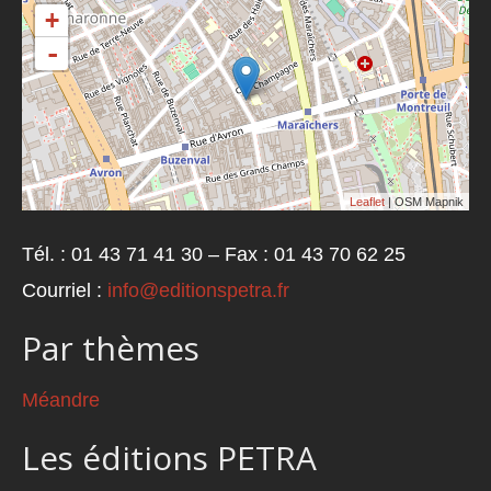
+
-
Leaflet
| OSM Mapnik
Tél. : 01 43 71 41 30 – Fax : 01 43 70 62 25
Courriel :
info@editionspetra.fr
Par thèmes
Méandre
Les éditions PETRA