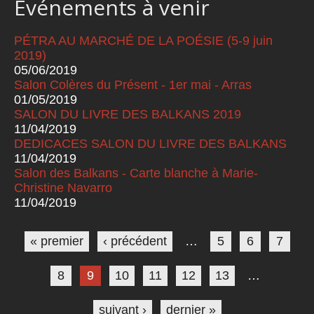
Événements à venir
PÉTRA AU MARCHÉ DE LA POÉSIE (5-9 juin
2019)
05/06/2019
Salon Colères du Présent - 1er mai - Arras
01/05/2019
SALON DU LIVRE DES BALKANS 2019
11/04/2019
DEDICACES SALON DU LIVRE DES BALKANS
11/04/2019
Salon des Balkans - Carte blanche à Marie-
Christine Navarro
11/04/2019
Pages
« premier
‹ précédent
…
5
6
7
8
9
10
11
12
13
…
suivant ›
dernier »