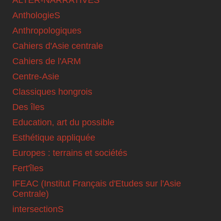
ALTER-NARRATIVES
AnthologieS
Anthropologiques
Cahiers d'Asie centrale
Cahiers de l'ARM
Centre-Asie
Classiques hongrois
Des îles
Education, art du possible
Esthétique appliquée
Europes : terrains et sociétés
Fert'îles
IFEAC (Institut Français d'Etudes sur l'Asie
Centrale)
intersectionS