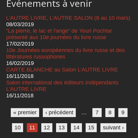
Événements à venir
L'AUTRE LIVRE, L'AUTRE SALON (8 au 10 mars)
08/03/2019
"La pierre, le lac et l'ange" de Youri Pochtar
présenté aux 10e journées du livre russe
17/02/2019
10e Journées européennes du livre russe et des
littératures russophones
16/02/2019
CARTE BLANCHE au Salon L'AUTRE LIVRE
16/11/2018
Salon international des éditeurs indépendants
L'AUTRE LIVRE
16/11/2018
Pages
« premier
‹ précédent
…
7
8
9
10
11
12
13
14
15
suivant ›