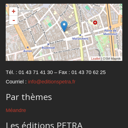
+
-
Leaflet
| OSM Mapnik
Tél. : 01 43 71 41 30 – Fax : 01 43 70 62 25
Courriel :
info@editionspetra.fr
Par thèmes
Méandre
Les éditions PETRA