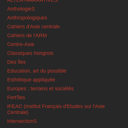
ALTER-NARRATIVES
AnthologieS
Anthropologiques
Cahiers d'Asie centrale
Cahiers de l'ARM
Centre-Asie
Classiques hongrois
Des îles
Education, art du possible
Esthétique appliquée
Europes : terrains et sociétés
Fert'îles
IFEAC (Institut Français d'Etudes sur l'Asie
Centrale)
intersectionS