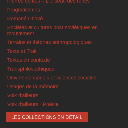
Pierres écrites – L'Oiseau des runes
Pragmatismes
Romané Chavé
Sociétés et cultures post-soviétiques en
mouvement
Terrains et théories anthropologiques
Texte et Trait
Textes en contexte
Transphilosophiques
Univers sensoriels et sciences sociales
Usages de la mémoire
Voix d'ailleurs
Voix d'ailleurs - Poésie
LES COLLECTIONS EN DÉTAIL