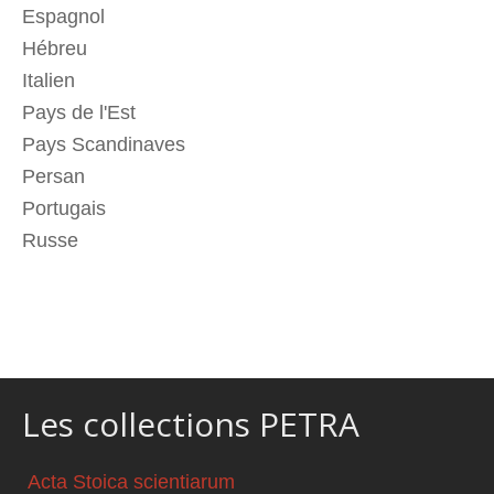
Espagnol
Hébreu
Italien
Pays de l'Est
Pays Scandinaves
Persan
Portugais
Russe
Les collections PETRA
Acta Stoica scientiarum