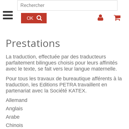
Aller au contenu principal
Rechercher
Formulaire de recherche
Prestations
La traduction, effectuée par des traducteurs
parfaitement bilingues choisis pour leurs affinités
avec le texte, se fait vers leur langue maternelle.
Pour tous les travaux de bureautique afférents à la
traduction, les Editions PETRA travaillent en
partenariat avec la Société KATEX.
Allemand
Anglais
Arabe
Chinois