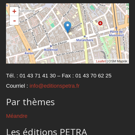
+
-
Leaflet
| OSM Mapnik
Tél. : 01 43 71 41 30 – Fax : 01 43 70 62 25
Courriel :
info@editionspetra.fr
Par thèmes
Méandre
Les éditions PETRA