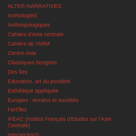
ALTER-NARRATIVES
AnthologieS
Anthropologiques
Cahiers d'Asie centrale
Cahiers de l'ARM
Centre-Asie
Classiques hongrois
Des îles
Education, art du possible
Esthétique appliquée
Europes : terrains et sociétés
Fert'îles
IFEAC (Institut Français d'Etudes sur l'Asie
Centrale)
intersectionS