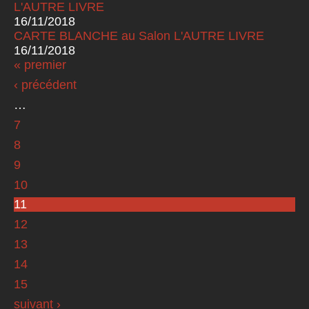
L'AUTRE LIVRE
16/11/2018
CARTE BLANCHE au Salon L'AUTRE LIVRE
16/11/2018
« premier
Pages
‹ précédent
…
7
8
9
10
11
12
13
14
15
suivant ›