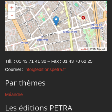
+
-
Leaflet
| OSM Mapnik
Tél. : 01 43 71 41 30 – Fax : 01 43 70 62 25
Courriel :
info@editionspetra.fr
Par thèmes
Méandre
Les éditions PETRA