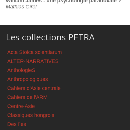
William James : une psychologie paradoxale ?
Mathias Girel
Les collections PETRA
Acta Stoica scientiarum
ALTER-NARRATIVES
AnthologieS
Anthropologiques
Cahiers d'Asie centrale
Cahiers de l'ARM
Centre-Asie
Classiques hongrois
Des îles