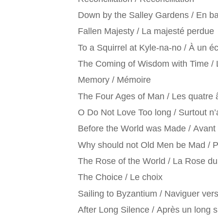
Down by the Salley Gardens / En ba
Fallen Majesty / La majesté perdue
To a Squirrel at Kyle-na-no / À un é
The Coming of Wisdom with Time / L
Memory / Mémoire
The Four Ages of Man / Les quatre
O Do Not Love Too long / Surtout n
Before the World was Made / Avant 
Why should not Old Men be Mad / Po
The Rose of the World / La Rose d
The Choice / Le choix
Sailing to Byzantium / Naviguer ve
After Long Silence / Après un long s