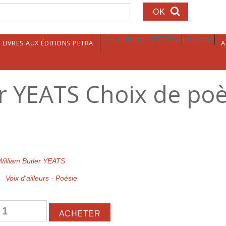
echerche
Les éditions PETRA
Librairie
LIVRES AUX ÉDITIONS PETRA
A
er YEATS Choix de p
William Butler YEATS
Voix d'ailleurs - Poésie