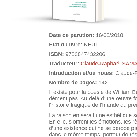
Date de parution:
16/08/2018
Etat du livre:
NEUF
ISBN:
9782847432206
Traducteur:
Claude-Raphaël SAM
Introduction et/ou notes:
Claude-
Nombre de pages:
142
Il existe pour la poésie de William 
dément pas. Au-delà d’une œuvre fo
l’histoire tragique de l’Irlande du pr
La raison en serait une esthétique s
En elle, s’offrent les émotions, les 
d’une existence qui ne se dérobe pas
dans le même temps, porteur de rés