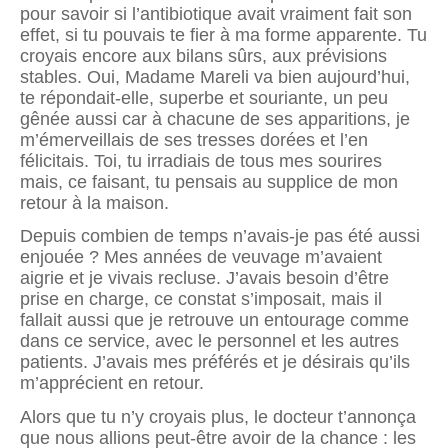
pour savoir si l’antibiotique avait vraiment fait son
effet, si tu pouvais te fier à ma forme apparente. Tu
croyais encore aux bilans sûrs, aux prévisions
stables. Oui, Madame Mareli va bien aujourd’hui,
te répondait-elle, superbe et souriante, un peu
gênée aussi car à chacune de ses apparitions, je
m’émerveillais de ses tresses dorées et l’en
félicitais. Toi, tu irradiais de tous mes sourires
mais, ce faisant, tu pensais au supplice de mon
retour à la maison.
Depuis combien de temps n’avais-je pas été aussi
enjouée ? Mes années de veuvage m’avaient
aigrie et je vivais recluse. J’avais besoin d’être
prise en charge, ce constat s’imposait, mais il
fallait aussi que je retrouve un entourage comme
dans ce service, avec le personnel et les autres
patients. J’avais mes préférés et je désirais qu’ils
m’apprécient en retour.
Alors que tu n’y croyais plus, le docteur t’annonça
que nous allions peut-être avoir de la chance : les