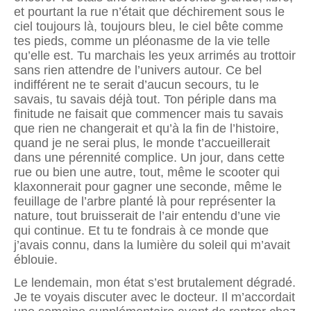
et pourtant la rue n’était que déchirement sous le
ciel toujours là, toujours bleu, le ciel bête comme
tes pieds, comme un pléo­nasme de la vie telle
qu’elle est. Tu marchais les yeux arrimés au trottoir
sans rien attendre de l’univers autour. Ce bel
indifférent ne te serait d’aucun secours, tu le
savais, tu savais déjà tout. Ton périple dans ma
finitude ne faisait que commencer mais tu savais
que rien ne changerait et qu’à la fin de l’histoire,
quand je ne serai plus, le monde t’accueillerait
dans une pérennité complice. Un jour, dans cette
rue ou bien une autre, tout, même le scooter qui
klaxonnerait pour gagner une seconde, même le
feuillage de l’arbre planté là pour représenter la
nature, tout bruisserait de l’air entendu d’une vie
qui continue. Et tu te fondrais à ce monde que
j’avais connu, dans la lumière du soleil qui m’avait
éblouie.
Le lendemain, mon état s’est brutalement dégradé.
Je te voyais discuter avec le docteur. Il m’accordait