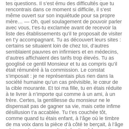
tes questions. Il s’est ému des difficultés que tu
rencontrais dans ce moment si difficile, il s’est
même ouvert sur son inquiétude pour sa propre
mère… — Oh, quel soulagement de pouvoir parler
avec vous, t’es-tu exclamée avant de recevoir la
liste des établissements qu’il te proposait de visiter
en t’y accompagnant. Tu as découvert leurs sites :
certains se situaient loin de chez toi, d’autres
semblaient pauvres en infirmiers et en médecins,
d’autres affichaient des tarifs trop élevés. Tu as
googlisé ce gentil Monsieur et tu as compris qu’il
était rémunéré à la commission. Le constat
s’imposait : je ne représentais plus rien dans la
société humaine qu’un cas prévisible, le cœur de
la cible mourante. Et toi ma fille, tu en étais réduite
à te livrer à n’importe qui comme à un ami, à un
frère. Certes, la gentillesse du monsieur ne le
dispensait pas de gagner sa vie, mais cette infime
désillusion t’a accablée. Tu t’es couchée tôt,
comme quand tu étais enfant, à l’âge où le timbre
de ma voix dans la pièce d’à côté te berçait, à l’âge