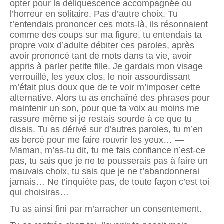
opter pour la déliquescence accompagnée ou
l’horreur en solitaire. Pas d’autre choix. Tu
t’entendais prononcer ces mots-là, ils résonnaient
comme des coups sur ma figure, tu entendais ta
propre voix d’adulte débiter ces paroles, après
avoir prononcé tant de mots dans ta vie, avoir
appris à parler petite fille. Je gardais mon visage
verrouillé, les yeux clos, le noir assourdissant
m’était plus doux que de te voir m’imposer cette
alternative. Alors tu as enchaîné des phrases pour
maintenir un son, pour que ta voix au moins me
rassure même si je restais sourde à ce que tu
disais. Tu as dérivé sur d’autres paroles, tu m’en
as bercé pour me faire rouvrir les yeux… —
Maman, m’as-tu dit, tu me fais confiance n’est-ce
pas, tu sais que je ne te pousserais pas à faire un
mauvais choix, tu sais que je ne t’abandonnerai
jamais… Ne t’inquiète pas, de toute façon c’est toi
qui choisiras…
Tu as ainsi fini par m’arracher un consentement.