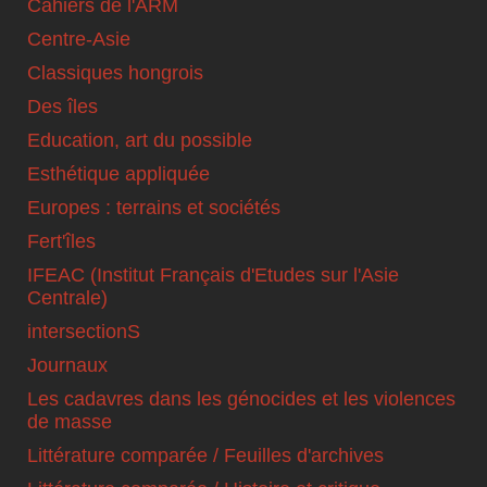
Cahiers de l'ARM
Centre-Asie
Classiques hongrois
Des îles
Education, art du possible
Esthétique appliquée
Europes : terrains et sociétés
Fert'îles
IFEAC (Institut Français d'Etudes sur l'Asie
Centrale)
intersectionS
Journaux
Les cadavres dans les génocides et les violences
de masse
Littérature comparée / Feuilles d'archives