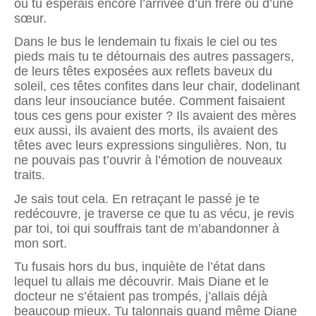
où tu espérais encore l’arrivée d’un frère ou d’une
sœur.
Dans le bus le lendemain tu fixais le ciel ou tes
pieds mais tu te détournais des autres passagers,
de leurs têtes exposées aux reflets baveux du
soleil, ces têtes confites dans leur chair, dodelinant
dans leur insouciance butée. Comment faisaient
tous ces gens pour exister ? Ils avaient des mères
eux aussi, ils avaient des morts, ils avaient des
têtes avec leurs expressions singulières. Non, tu
ne pouvais pas t’ouvrir à l’émotion de nouveaux
traits.
Je sais tout cela. En retraçant le passé je te
redécouvre, je traverse ce que tu as vécu, je revis
par toi, toi qui souffrais tant de m’abandonner à
mon sort.
Tu fusais hors du bus, inquiète de l’état dans
lequel tu allais me découvrir. Mais Diane et le
docteur ne s’étaient pas trompés, j’allais déjà
beaucoup mieux. Tu talonnais quand même Diane