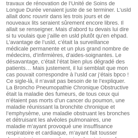
travaux de rénovation de l’Unité de Soins de
Longue Durée venaient juste de se terminer. L’usld
allait donc rouvrir dans les trois jours et de
nouveaux lits seraient sûrement encore libres. Il
allait se renseigner. Mais d’abord tu devais lui dire
si tu voulais que j’aille en usld plutôt qu’en ehpad.
L’avantage de l’usld, c’était la surveillance
médicale permanente et un plus grand nombre de
médecins, d’infirmières, d’aides-soignantes. Le
désavantage, c’était l’état bien plus dégradé des
patients… Mais justement, il lui semblait que mon
cas pouvait correspondre à l’usld car j’étais bpco !
Ce sigle-là, il n’avait pas besoin de te l’expliquer.
La Broncho Pneumopathie Chronique Obstructive
était la maladie des fumeurs, de tous ceux qui
n’étaient pas morts d’un cancer du poumon, une
maladie réunissant la bronchite chronique et
l’emphysème, une maladie obstruant les bronches
et détruisant les alvéoles pulmonaires, une
maladie m’ayant provoqué une insuffisance
respiratoire et cardiaque, m’ayant fait tousser