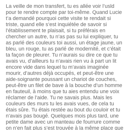
La veille de mon transfert, tu es allée voir l’usld
pour te rendre compte par toi-même. Quand Lucie
t’a demandé pourquoi cette visite te rendait si
triste, quand elle s’est inquiétée de savoir si
l’établissement te plaisait, si tu préférais en
chercher un autre, tu n’as pas su lui expliquer, tu
as parlé des couleurs toi aussi, un étage jaune, un
bleu, un rouge, tu as parlé de modernité, et c’était
ta façon de pleurer. Tu n’aurais su dire ce que tu
avais vu, d’ailleurs tu n’avais rien vu à part un lit
encore vide dans lequel tu m’avais imaginée
mourir, d’autres déjà occupés, et peut-être une
aide-soignante poussant un chariot de couches,
peut-être un filet de bave à la bouche d’un homme
en fauteuil, à moins que tu aies entendu une voix
réclamer de l’aide. Tu ne savais plus. Mais les
couleurs des murs tu les avais vues, de cela tu
étais sûre. Tu étais restée au bout du couloir et tu
n’avais pas bougé. Quelques mois plus tard, une
petite dame avec un manteau de fourrure comme
on n’en fait plus s’est trouvée à la même place que