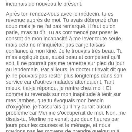
incarnais de nouveau le présent.
Après ton rendez-vous avec le médecin, tu es
revenue auprès de moi. Tu avais débronzé d’un
coup mais je ne l’ai pas remarqué. Il faut qu’on
parle, m’as-tu dit. Tu as commencé par poser le
constat de mon incapacité à me lever toute seule,
mais cela ne m’inquiétait pas car je faisais
confiance à mon kiné. Je le trouvais très beau. Tu
m’as expliqué que, aussi beau et compétent qu’il
soit, il ne pourrait pas me remettre sur pied du jour
au lendemain. Par ailleurs, le docteur t’avait dit que
je ne pouvais pas rester plus longtemps dans son
service car d’autres malades attendaient. Tant
mieux, t’ai-je répondu, je rentre chez moi ! Et
comme tu revenais sur mon inaptitude à tenir sur
mes jambes, que tu évoquais mon besoin
d’oxygène, je t’assurais qu’il n’y aurait aucun
problème car Merline s’occuperait de moi. Non, me
disais-tu, Merline ne venait que deux heures par
jours pour les courses et le ménage, et nous
n’avions pas les moyens de prendre quelqu’un à