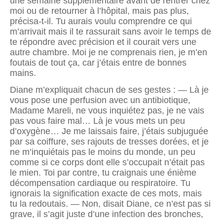
une semaine supplémentaire avant de rentrer chez
moi ou de retourner à l’hôpital, mais pas plus,
précisa-t-il. Tu aurais voulu comprendre ce qui
m’arrivait mais il te rassurait sans avoir le temps de
te répondre avec précision et il courait vers une
autre chambre. Moi je ne comprenais rien, je m’en
foutais de tout ça, car j’étais entre de bonnes
mains.
Diane m’expliquait chacun de ses gestes : — Là je
vous pose une perfusion avec un antibiotique,
Madame Mareli, ne vous inquiétez pas, je ne vais
pas vous faire mal… Là je vous mets un peu
d’oxygène… Je me laissais faire, j’étais subjuguée
par sa coiffure, ses rajouts de tresses dorées, et je
ne m’inquiétais pas le moins du monde, un peu
comme si ce corps dont elle s’occupait n’était pas
le mien. Toi par contre, tu craignais une énième
décompensation cardiaque ou respiratoire. Tu
ignorais la signification exacte de ces mots, mais
tu la redoutais. — Non, disait Diane, ce n’est pas si
grave, il s’agit juste d’une infection des bronches,