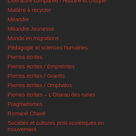
Littérature comparée / Histoire et critique
Matière à recycler
Méandre
Méandre Jeunesse
Monde en migrations
Pédagogie et sciences humaines
Pierres écrites
Pierres écrites / Empreintes
Pierres écrites / Granits
Pierres écrites / Omphalos
Pierres écrites – L'Oiseau des runes
Pragmatismes
Romané Chavé
Sociétés et cultures post-soviétiques en
mouvement