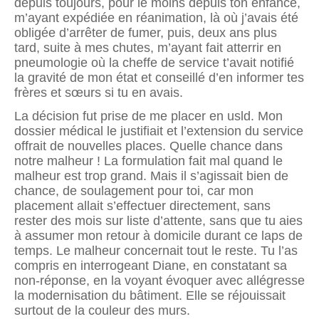
depuis toujours, pour le moins depuis ton enfance,
m’ayant expédiée en réanimation, là où j’avais été
obligée d’arrêter de fumer, puis, deux ans plus
tard, suite à mes chutes, m’ayant fait atterrir en
pneumologie où la cheffe de service t’avait notifié
la gravité de mon état et conseillé d’en informer tes
frères et sœurs si tu en avais.
La décision fut prise de me placer en usld. Mon
dossier médical le justifiait et l’extension du service
offrait de nouvelles places. Quelle chance dans
notre malheur ! La formulation fait mal quand le
malheur est trop grand. Mais il s’agissait bien de
chance, de soulagement pour toi, car mon
placement allait s’effectuer directement, sans
rester des mois sur liste d’attente, sans que tu aies
à assumer mon retour à domicile durant ce laps de
temps. Le malheur concernait tout le reste. Tu l’as
compris en interrogeant Diane, en constatant sa
non-réponse, en la voyant évoquer avec allégresse
la modernisation du bâtiment. Elle se réjouissait
surtout de la couleur des murs.