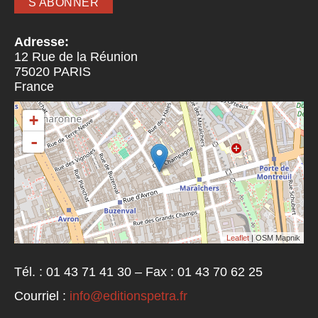
Adresse:
12 Rue de la Réunion
75020
PARIS
France
+
-
Leaflet
| OSM Mapnik
Tél. : 01 43 71 41 30 – Fax : 01 43 70 62 25
Courriel :
info@editionspetra.fr