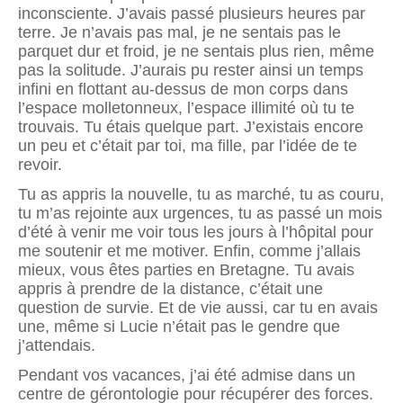
inconsciente. J’avais passé plusieurs heures par
terre. Je n’avais pas mal, je ne sentais pas le
parquet dur et froid, je ne sentais plus rien, même
pas la solitude. J’aurais pu rester ainsi un temps
infini en flottant au-dessus de mon corps dans
l’espace molletonneux, l’espace illimité où tu te
trouvais. Tu étais quelque part. J’existais encore
un peu et c’était par toi, ma fille, par l’idée de te
revoir.
Tu as appris la nouvelle, tu as marché, tu as couru,
tu m’as rejointe aux urgences, tu as passé un mois
d’été à venir me voir tous les jours à l’hôpital pour
me soutenir et me motiver. Enfin, comme j’allais
mieux, vous êtes parties en Bretagne. Tu avais
appris à prendre de la distance, c’était une
question de survie. Et de vie aussi, car tu en avais
une, même si Lucie n’était pas le gendre que
j’attendais.
Pendant vos vacances, j’ai été admise dans un
centre de gérontologie pour récupérer des forces.