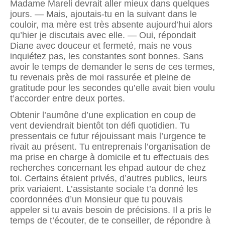
Madame Mareli devrait aller mieux dans quelques
jours. — Mais, ajoutais-tu en la suivant dans le
couloir, ma mère est très absente aujourd’hui alors
qu’hier je discutais avec elle. — Oui, répondait
Diane avec douceur et fermeté, mais ne vous
inquiétez pas, les constantes sont bonnes. Sans
avoir le temps de demander le sens de ces termes,
tu revenais près de moi rassurée et pleine de
gratitude pour les secondes qu’elle avait bien voulu
t’accorder entre deux portes.
Obtenir l’aumône d’une explication en coup de
vent deviendrait bientôt ton défi quotidien. Tu
pressentais ce futur réjouissant mais l’urgence te
rivait au présent. Tu entreprenais l’organisation de
ma prise en charge à domicile et tu effectuais des
recherches concernant les ehpad autour de chez
toi. Certains étaient privés, d’autres publics, leurs
prix variaient. L’assistante sociale t’a donné les
coordonnées d’un Monsieur que tu pouvais
appeler si tu avais besoin de précisions. Il a pris le
temps de t’écouter, de te conseiller, de répondre à