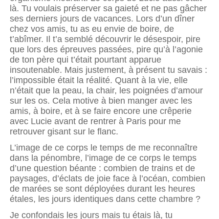
là. Tu voulais préserver sa gaieté et ne pas gâcher
ses derniers jours de vacances. Lors d’un dîner
chez vos amis, tu as eu envie de boire, de
t’abîmer. Il t’a semblé découvrir le désespoir, pire
que lors des épreuves passées, pire qu’à l’agonie
de ton père qui t’était pourtant apparue
insoutenable. Mais justement, à présent tu savais :
l’impossible était la réalité. Quant à la vie, elle
n’était que la peau, la chair, les poignées d’amour
sur les os. Cela motive à bien manger avec les
amis, à boire, et à se faire encore une crêperie
avec Lucie avant de rentrer à Paris pour me
retrouver gisant sur le flanc.
L’image de ce corps le temps de me reconnaître
dans la pénombre, l’image de ce corps le temps
d’une question béante : combien de trains et de
paysages, d’éclats de joie face à l’océan, combien
de marées se sont déployées durant les heures
étales, les jours identiques dans cette chambre ?
Je confondais les jours mais tu étais là, tu