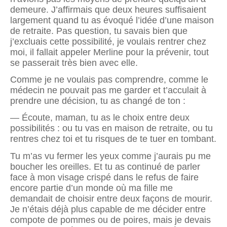
demeure. J’affirmais que deux heures suffisaient
largement quand tu as évoqué l’idée d’une maison
de retraite. Pas question, tu savais bien que
j’excluais cette possibilité, je voulais rentrer chez
moi, il fallait appeler Merline pour la prévenir, tout
se passerait très bien avec elle.
Comme je ne voulais pas comprendre, comme le
médecin ne pouvait pas me garder et t’acculait à
prendre une décision, tu as changé de ton :
— Écoute, maman, tu as le choix entre deux
possibilités : ou tu vas en maison de retraite, ou tu
rentres chez toi et tu risques de te tuer en tombant.
Tu m’as vu fermer les yeux comme j’aurais pu me
boucher les oreilles. Et tu as continué de parler
face à mon visage crispé dans le refus de faire
encore partie d’un monde où ma fille me
demandait de choisir entre deux façons de mourir.
Je n’étais déjà plus capable de me décider entre
compote de pommes ou de poires, mais je devais