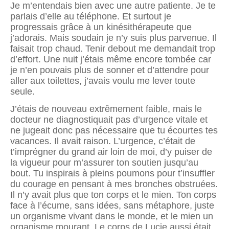
Je m’entendais bien avec une autre patiente. Je te
parlais d’elle au téléphone. Et surtout je
progressais grâce à un kinésithérapeute que
j’adorais. Mais soudain je n’y suis plus parvenue. Il
faisait trop chaud. Tenir debout me demandait trop
d’effort. Une nuit j’étais même encore tombée car
je n’en pouvais plus de sonner et d’attendre pour
aller aux toilettes, j’avais voulu me lever toute
seule.
J’étais de nouveau extrêmement faible, mais le
docteur ne diagnostiquait pas d’urgence vitale et
ne jugeait donc pas nécessaire que tu écourtes tes
vacances. Il avait raison. L’urgence, c’était de
t’imprégner du grand air loin de moi, d’y puiser de
la vigueur pour m’assurer ton soutien jusqu’au
bout. Tu inspirais à pleins poumons pour t’insuffler
du courage en pensant à mes bronches obstruées.
Il n’y avait plus que ton corps et le mien. Ton corps
face à l’écume, sans idées, sans métaphore, juste
un organisme vivant dans le monde, et le mien un
organisme mourant. Le corps de Lucie aussi était