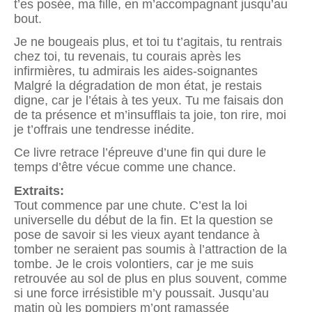
t’es posée, ma fille, en m’accompagnant jusqu’au
bout.
Je ne bougeais plus, et toi tu t’agitais, tu rentrais
chez toi, tu revenais, tu courais après les
infirmières, tu admirais les aides-soignantes
Malgré la dégradation de mon état, je restais
digne, car je l’étais à tes yeux. Tu me faisais don
de ta présence et m’insufflais ta joie, ton rire, moi
je t’offrais une tendresse inédite.
Ce livre retrace l’épreuve d’une fin qui dure le
temps d’être vécue comme une chance.
Extraits:
Tout commence par une chute. C’est la loi
universelle du début de la fin. Et la question se
pose de savoir si les vieux ayant tendance à
tomber ne seraient pas soumis à l’attraction de la
tombe. Je le crois volontiers, car je me suis
retrouvée au sol de plus en plus souvent, comme
si une force irrésistible m’y poussait. Jusqu’au
matin où les pompiers m’ont ramassée