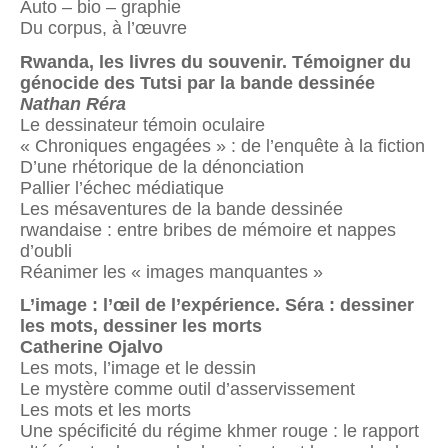
Auto – bio – graphie
Du corpus, à l’œuvre
Rwanda, les livres du souvenir. Témoigner du
génocide
des Tutsi par la bande dessinée
Nathan Réra
Le dessinateur témoin oculaire
« Chroniques engagées » : de l’enquête à la fiction
D’une rhétorique de la dénonciation
Pallier l’échec médiatique
Les mésaventures de la bande dessinée
rwandaise : entre bribes de mémoire et nappes
d’oubli
Réanimer les « images manquantes »
L’image : l’œil de l’expérience. Séra : dessiner
les mots, dessiner les morts
Catherine Ojalvo
Les mots, l’image et le dessin
Le mystère comme outil d’asservissement
Les mots et les morts
Une spécificité du régime khmer rouge : le rapport