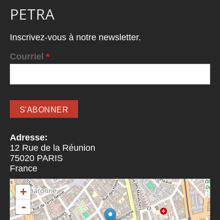
PETRA
Inscrivez-vous à notre newsletter.
Courriel
*
Adresse:
12 Rue de la Réunion
75020
PARIS
France
+
-