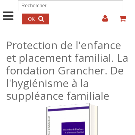
Aller au contenu principal
Rechercher
Formulaire de recherche
Protection de l'enfance
et placement familial. La
fondation Grancher. De
l'hygiénisme à la
suppléance familiale
22.00€