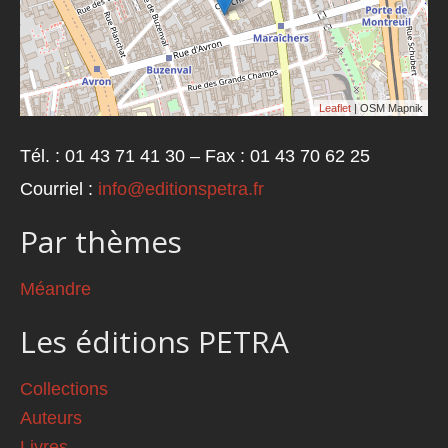
Leaflet
| OSM Mapnik
Tél. : 01 43 71 41 30 – Fax : 01 43 70 62 25
Courriel :
info@editionspetra.fr
Par thèmes
Méandre
Les éditions PETRA
Collections
Auteurs
Livres