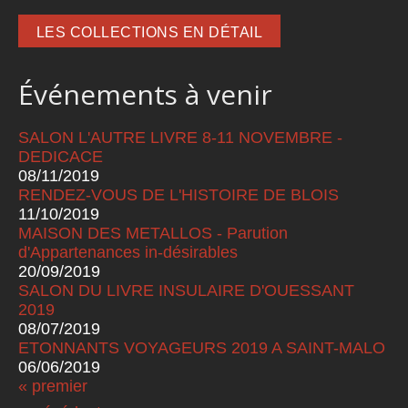
LES COLLECTIONS EN DÉTAIL
Événements à venir
SALON L'AUTRE LIVRE 8-11 NOVEMBRE -
DEDICACE
08/11/2019
RENDEZ-VOUS DE L'HISTOIRE DE BLOIS
11/10/2019
MAISON DES METALLOS - Parution
d'Appartenances in-désirables
20/09/2019
SALON DU LIVRE INSULAIRE D'OUESSANT
2019
08/07/2019
ETONNANTS VOYAGEURS 2019 A SAINT-MALO
06/06/2019
« premier
Pages