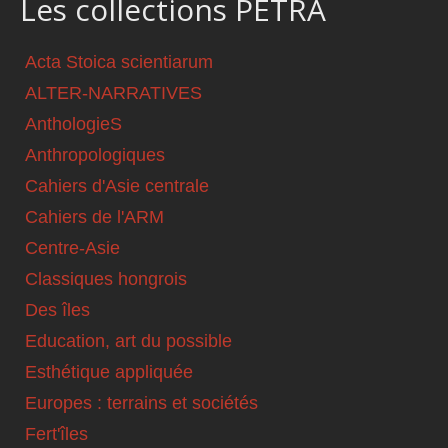
Les collections PETRA
Acta Stoica scientiarum
ALTER-NARRATIVES
AnthologieS
Anthropologiques
Cahiers d'Asie centrale
Cahiers de l'ARM
Centre-Asie
Classiques hongrois
Des îles
Education, art du possible
Esthétique appliquée
Europes : terrains et sociétés
Fert'îles