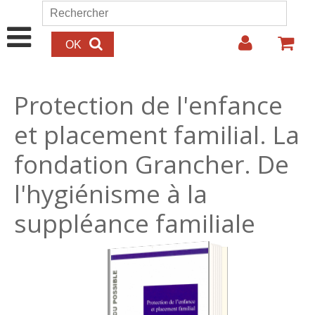
Aller au contenu principal
Rechercher
Formulaire de recherche
Protection de l'enfance
et placement familial. La
fondation Grancher. De
l'hygiénisme à la
suppléance familiale
22.00€