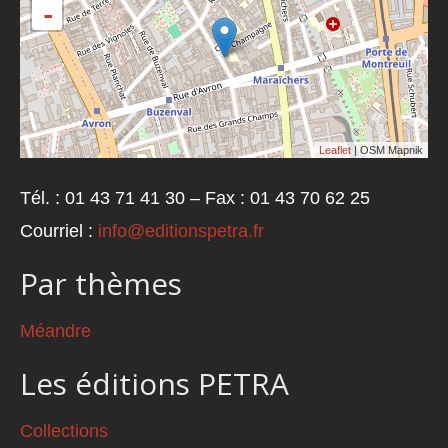
-
Leaflet
| OSM Mapnik
Tél. : 01 43 71 41 30 – Fax : 01 43 70 62 25
Courriel :
info@editionspetra.fr
Par thèmes
Méandre
Les éditions PETRA
Collections