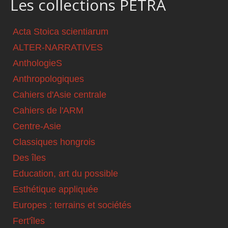
Les collections PETRA
Acta Stoica scientiarum
ALTER-NARRATIVES
AnthologieS
Anthropologiques
Cahiers d'Asie centrale
Cahiers de l'ARM
Centre-Asie
Classiques hongrois
Des îles
Education, art du possible
Esthétique appliquée
Europes : terrains et sociétés
Fert'îles