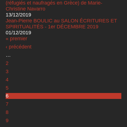
(réfugiés et naufragés en Grèce) de Marie-
Christine Navarro
13/12/2019
Jean-Pierre BOULIC au SALON ÉCRITURES ET
SPIRITUALITÉS - 1er DÉCEMBRE 2019
01/12/2019
« premier
Pages
‹ précédent
…
2
3
4
5
6
7
8
9