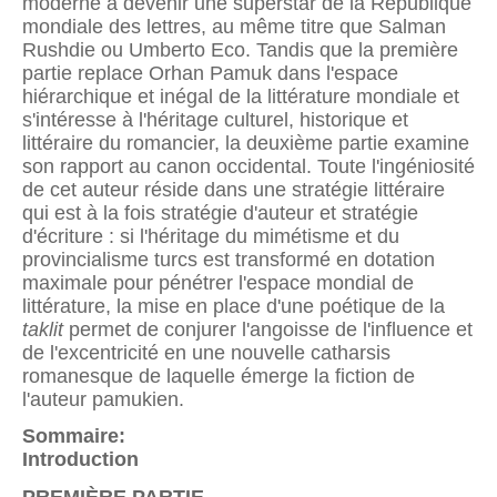
moderne à devenir une superstar de la République
mondiale des lettres, au même titre que Salman
Rushdie ou Umberto Eco. Tandis que la première
partie replace Orhan Pamuk dans l'espace
hiérarchique et inégal de la littérature mondiale et
s'intéresse à l'héritage culturel, historique et
littéraire du romancier, la deuxième partie examine
son rapport au canon occidental. Toute l'ingéniosité
de cet auteur réside dans une stratégie littéraire
qui est à la fois stratégie d'auteur et stratégie
d'écriture : si l'héritage du mimétisme et du
provincialisme turcs est transformé en dotation
maximale pour pénétrer l'espace mondial de
littérature, la mise en place d'une poétique de la
taklit
permet de conjurer l'angoisse de l'influence et
de l'excentricité en une nouvelle catharsis
romanesque de laquelle émerge la fiction de
l'auteur pamukien.
Sommaire:
Introduction
PREMIÈRE PARTIE