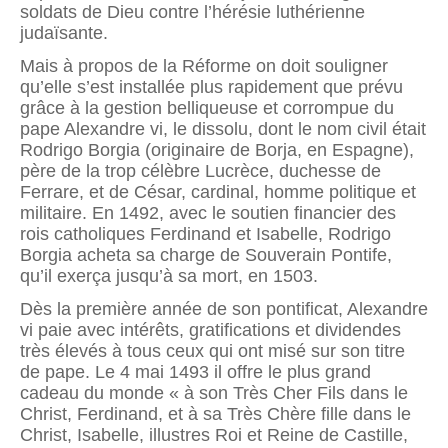
soldats de Dieu contre l’hérésie luthérienne
judaïsante.
Mais à propos de la Réforme on doit souligner
qu’elle s’est installée plus rapidement que prévu
grâce à la gestion belliqueuse et corrompue du
pape Alexandre vi, le dissolu, dont le nom civil était
Rodrigo Borgia (originaire de Borja, en Espagne),
père de la trop célèbre Lucrèce, duchesse de
Ferrare, et de César, cardinal, homme politique et
militaire. En 1492, avec le soutien financier des
rois catholiques Ferdinand et Isabelle, Rodrigo
Borgia acheta sa charge de Souverain Pontife,
qu’il exerça jusqu’à sa mort, en 1503.
Dès la première année de son pontificat, Alexandre
vi paie avec intérêts, gratifications et dividendes
très élevés à tous ceux qui ont misé sur son titre
de pape. Le 4 mai 1493 il offre le plus grand
cadeau du monde « à son Très Cher Fils dans le
Christ, Ferdinand, et à sa Très Chère fille dans le
Christ, Isabelle, illustres Roi et Reine de Castille,