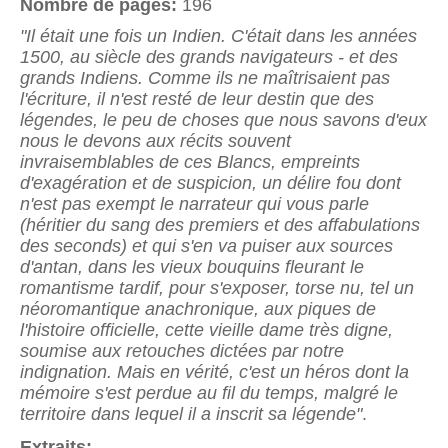
Nombre de pages:
196
"Il était une fois un Indien. C'était dans les années
1500, au siècle des grands navigateurs - et des
grands Indiens. Comme ils ne maîtrisaient pas
l'écriture, il n'est resté de leur destin que des
légendes, le peu de choses que nous savons d'eux
nous le devons aux récits souvent
invraisemblables de ces Blancs, empreints
d'exagération et de suspicion, un délire fou dont
n'est pas exempt le narrateur qui vous parle
(héritier du sang des premiers et des affabulations
des seconds) et qui s'en va puiser aux sources
d'antan, dans les vieux bouquins fleurant le
romantisme tardif, pour s'exposer, torse nu, tel un
néoromantique anachronique, aux piques de
l'histoire officielle, cette vieille dame très digne,
soumise aux retouches dictées par notre
indignation. Mais en vérité, c'est un héros dont la
mémoire s'est perdue au fil du temps, malgré le
territoire dans lequel il a inscrit sa légende"
.
Extraits: