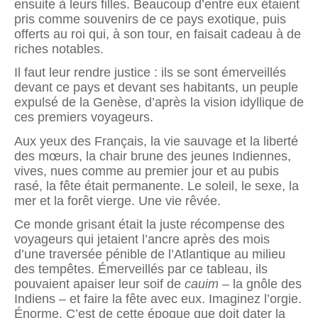
ensuite à leurs filles. Beaucoup d’entre eux étaient
pris comme souvenirs de ce pays exotique, puis
offerts au roi qui, à son tour, en faisait cadeau à de
riches notables.
Il faut leur rendre justice : ils se sont émerveillés
devant ce pays et devant ses habitants, un peuple
expulsé de la Genèse, d’après la vision idyllique de
ces premiers voyageurs.
Aux yeux des Français, la vie sauvage et la liberté
des mœurs, la chair brune des jeunes Indiennes,
vives, nues comme au premier jour et au pubis
rasé, la fête était permanente. Le soleil, le sexe, la
mer et la forêt vierge. Une vie rêvée.
Ce monde grisant était la juste récompense des
voyageurs qui jetaient l’ancre après des mois
d’une traversée pénible de l’Atlantique au milieu
des tempêtes. Émerveillés par ce tableau, ils
pouvaient apaiser leur soif de
cauim
– la gnôle des
Indiens – et faire la fête avec eux. Imaginez l’orgie.
Énorme. C’est de cette époque que doit dater la