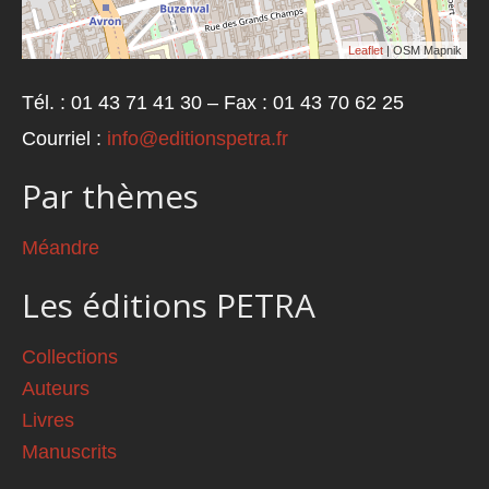
Leaflet
| OSM Mapnik
Tél. : 01 43 71 41 30 – Fax : 01 43 70 62 25
Courriel :
info@editionspetra.fr
Par thèmes
Méandre
Les éditions PETRA
Collections
Auteurs
Livres
Manuscrits