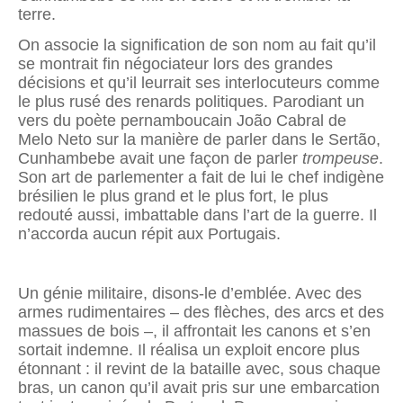
terre.
On associe la signification de son nom au fait qu’il
se montrait fin négociateur lors des grandes
décisions et qu’il leurrait ses interlocuteurs comme
le plus rusé des renards politiques. Parodiant un
vers du poète pernamboucain João Cabral de
Melo Neto sur la manière de parler dans le Sertão,
Cunhambebe avait une façon de parler
trompeuse
.
Son art de parlementer a fait de lui le chef indigène
brésilien le plus grand et le plus fort, le plus
redouté aussi, imbattable dans l’art de la guerre. Il
n’accorda aucun répit aux Portugais.
Un génie militaire, disons-le d’emblée. Avec des
armes rudimentaires – des flèches, des arcs et des
massues de bois –, il affrontait les canons et s’en
sortait indemne. Il réalisa un exploit encore plus
étonnant : il revint de la bataille avec, sous chaque
bras, un canon qu’il avait pris sur une embarcation