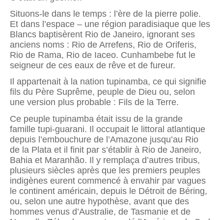
Situons-le dans le temps : l’ère de la pierre polie.
Et dans l’espace – une région paradisiaque que les
Blancs baptisèrent Rio de Janeiro, ignorant ses
anciens noms : Rio de Arrefens, Rio de Oriferis,
Rio de Rama, Rio de Iaceo. Cunhambebe fut le
seigneur de ces eaux de rêve et de fureur.
Il appartenait à la nation tupinamba, ce qui signifie
fils du Père Suprême, peuple de Dieu ou, selon
une version plus probable : Fils de la Terre.
Ce peuple tupinamba était issu de la grande
famille tupi-guarani. Il occupait le littoral atlantique
depuis l’embouchure de l’Amazone jusqu’au Rio
de la Plata et il finit par s’établir à Rio de Janeiro,
Bahia et Maranhão. Il y remplaça d’autres tribus,
plusieurs siècles après que les premiers peuples
indigènes eurent commencé à envahir par vagues
le continent américain, depuis le Détroit de Béring,
ou, selon une autre hypothèse, avant que des
hommes venus d’Australie, de Tasmanie et de