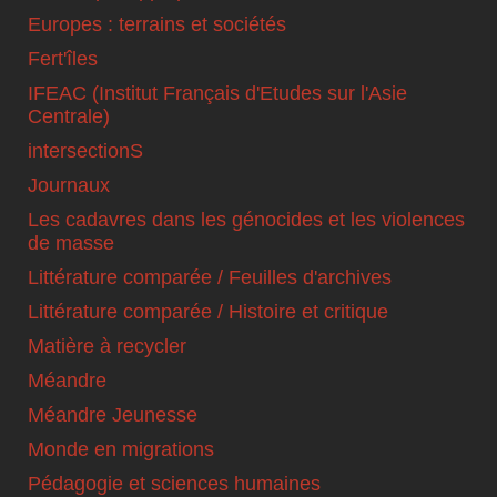
Europes : terrains et sociétés
Fert'îles
IFEAC (Institut Français d'Etudes sur l'Asie
Centrale)
intersectionS
Journaux
Les cadavres dans les génocides et les violences
de masse
Littérature comparée / Feuilles d'archives
Littérature comparée / Histoire et critique
Matière à recycler
Méandre
Méandre Jeunesse
Monde en migrations
Pédagogie et sciences humaines