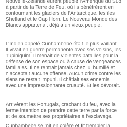
Nouvelle-Zélande eurent peuplé l’Amérique du Sud
à partir de la Terre de Feu, où ils pénétrèrent en
contournant les glaciers de l’Antarctique, les îles
Shetland et le Cap Horn. Le Nouveau Monde des
Blancs appartenait déjà à un vieux peuple.
L’Indien appelé Cunhambebe était le plus vaillant.
Il vivait en guerre permanente avec ses voisins, les
Tupiniquim. Il menait de violentes batailles pour la
défense de son espace ou à cause de vengeances
familiales. Il ne rentrait jamais chez lui humilié et
n’acceptait aucune offense. Aucun crime contre les
siens ne restait impuni. Il châtiait ses ennemis
avec une impressionnante cruauté. Et les dévorait.
Arrivèrent les Portugais, crachant du feu, avec la
ferme intention de prendre cette terre par la force
et de soumettre ses propriétaires à l’esclavage.
Cunhambebe se mit en colère et fit trembler la