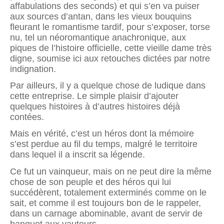
affabulations des seconds) et qui s’en va puiser
aux sources d’antan, dans les vieux bouquins
fleurant le romantisme tardif, pour s’exposer, torse
nu, tel un néoromantique anachronique, aux
piques de l’histoire officielle, cette vieille dame très
digne, soumise ici aux retouches dictées par notre
indignation.
Par ailleurs, il y a quelque chose de ludique dans
cette entreprise. Le simple plaisir d’ajouter
quelques histoires à d’autres histoires déjà
contées.
Mais en vérité, c’est un héros dont la mémoire
s’est perdue au fil du temps, malgré le territoire
dans lequel il a inscrit sa légende.
Ce fut un vainqueur, mais on ne peut dire la même
chose de son peuple et des héros qui lui
succédèrent, totalement exterminés comme on le
sait, et comme il est toujours bon de le rappeler,
dans un carnage abominable, avant de servir de
banquet aux vautours.