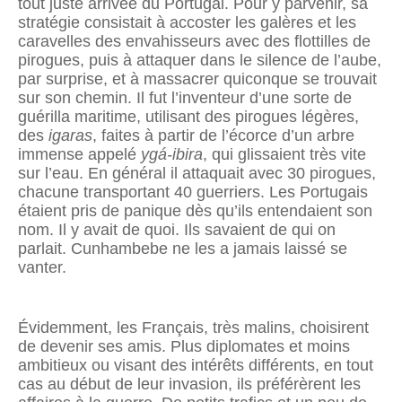
tout juste arrivée du Portugal. Pour y parvenir, sa
stratégie consistait à accoster les galères et les
caravelles des envahisseurs avec des flottilles de
pirogues, puis à attaquer dans le silence de l’aube,
par surprise, et à massacrer quiconque se trouvait
sur son chemin. Il fut l’inventeur d’une sorte de
guérilla maritime, utilisant des pirogues légères,
des
igaras
, faites à partir de l’écorce d’un arbre
immense appelé
ygá-ibira
, qui glissaient très vite
sur l’eau. En général il attaquait avec 30 pirogues,
chacune transportant 40 guerriers. Les Portugais
étaient pris de panique dès qu’ils entendaient son
nom. Il y avait de quoi. Ils savaient de qui on
parlait. Cunhambebe ne les a jamais laissé se
vanter.
Évidemment, les Français, très malins, choisirent
de devenir ses amis. Plus diplomates et moins
ambitieux ou visant des intérêts différents, en tout
cas au début de leur invasion, ils préférèrent les