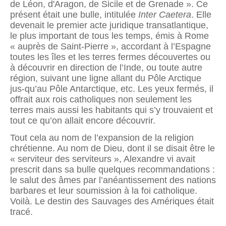
de Léon, d'Aragon, de Sicile et de Grenade ». Ce
présent était une bulle, intitulée
Inter Caetera
. Elle
devenait le premier acte juridique transatlantique,
le plus important de tous les temps, émis à Rome
« auprès de Saint-Pierre », accordant à l’Espagne
toutes les îles et les terres fermes découvertes ou
à découvrir en direction de l’Inde, ou toute autre
région, suivant une ligne allant du Pôle Arctique
jus-qu’au Pôle Antarctique, etc. Les yeux fermés, il
offrait aux rois catholiques non seulement les
terres mais aussi les habitants qui s’y trouvaient et
tout ce qu’on allait encore découvrir.
Tout cela au nom de l’expansion de la religion
chrétienne. Au nom de Dieu, dont il se disait être le
« serviteur des serviteurs », Alexandre vi avait
prescrit dans sa bulle quelques recommandations :
le salut des âmes par l’anéan­tissement des nations
barbares et leur soumission à la foi catholique.
Voilà. Le destin des Sauvages des Amériques était
tracé.