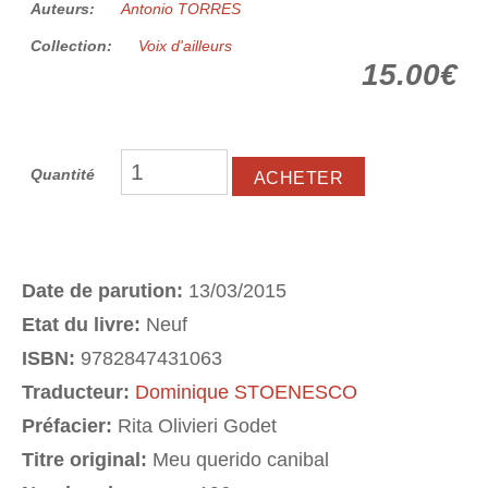
Auteurs:
Antonio TORRES
Collection:
Voix d'ailleurs
15.00€
Quantité
Date de parution:
13/03/2015
Etat du livre:
Neuf
ISBN:
9782847431063
Traducteur:
Dominique STOENESCO
Préfacier:
Rita Olivieri Godet
Titre original:
Meu querido canibal