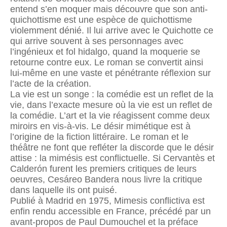
entend s’en moquer mais découvre que son anti-
quichottisme est une espèce de quichottisme
violemment dénié. Il lui arrive avec le Quichotte ce
qui arrive souvent à ses personnages avec
l’ingénieux et fol hidalgo, quand la moquerie se
retourne contre eux. Le roman se convertit ainsi
lui-même en une vaste et pénétrante réflexion sur
l’acte de la création.
La vie est un songe : la comédie est un reflet de la
vie, dans l’exacte mesure où la vie est un reflet de
la comédie. L’art et la vie réagissent comme deux
miroirs en vis-à-vis. Le désir mimétique est à
l’origine de la fiction littéraire. Le roman et le
théâtre ne font que refléter la discorde que le désir
attise : la mimésis est conflictuelle. Si Cervantès et
Calderón furent les premiers critiques de leurs
oeuvres, Cesáreo Bandera nous livre la critique
dans laquelle ils ont puisé.
Publié à Madrid en 1975, Mimesis conflictiva est
enfin rendu accessible en France, précédé par un
avant-propos de Paul Dumouchel et la préface