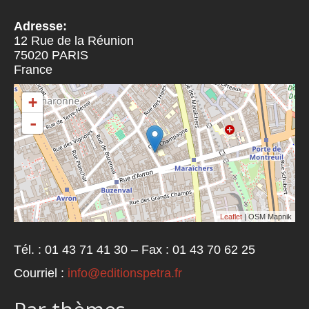
Adresse:
12 Rue de la Réunion
75020
PARIS
France
+
-
Leaflet
| OSM Mapnik
Tél. : 01 43 71 41 30 – Fax : 01 43 70 62 25
Courriel :
info@editionspetra.fr