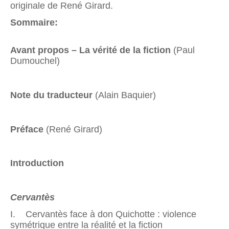
originale de René Girard.
Sommaire:
Avant propos – La vérité de la fiction
(Paul
Dumouchel)
Note du traducteur
(Alain Baquier)
Préface
(René Girard)
Introduction
Cervantès
I. Cervantès face à don Quichotte : violence
symétrique entre la réalité et la fiction