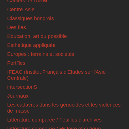
Cahiers de l'ARM
Centre-Asie
Classiques hongrois
Des îles
Education, art du possible
Esthétique appliquée
Europes : terrains et sociétés
Fert'îles
IFEAC (Institut Français d'Etudes sur l'Asie
Centrale)
intersectionS
Journaux
Les cadavres dans les génocides et les violences
de masse
Littérature comparée / Feuilles d'archives
Littérature comparée / Histoire et critique