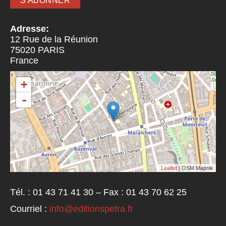
Adresse:
12 Rue de la Réunion
75020
PARIS
France
+
-
Leaflet
| OSM Mapnik
Tél. : 01 43 71 41 30 – Fax : 01 43 70 62 25
Courriel :
info@editionspetra.fr