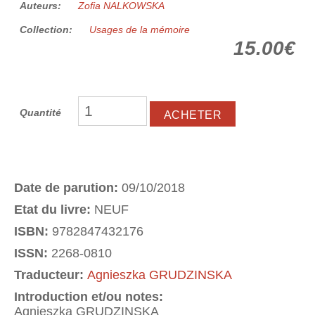
Auteurs:
Zofia NALKOWSKA
Collection:
Usages de la mémoire
15.00€
Quantité
Date de parution:
09/10/2018
Etat du livre:
NEUF
ISBN:
9782847432176
ISSN:
2268-0810
Traducteur:
Agnieszka GRUDZINSKA
Introduction et/ou notes:
Agnieszka GRUDZINSKA