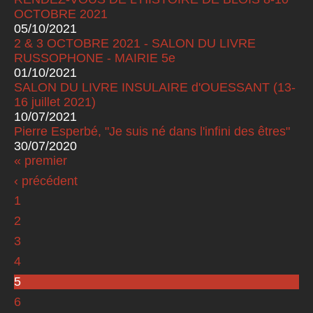
OCTOBRE 2021
05/10/2021
2 & 3 OCTOBRE 2021 - SALON DU LIVRE
RUSSOPHONE - MAIRIE 5e
01/10/2021
SALON DU LIVRE INSULAIRE d'OUESSANT (13-
16 juillet 2021)
10/07/2021
Pierre Esperbé, "Je suis né dans l'infini des êtres"
30/07/2020
« premier
Pages
‹ précédent
1
2
3
4
5
6