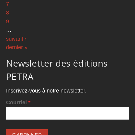
7
8
9
…
suivant ›
dernier »
Newsletter des éditions
PETRA
Inscrivez-vous à notre newsletter.
Courriel
*