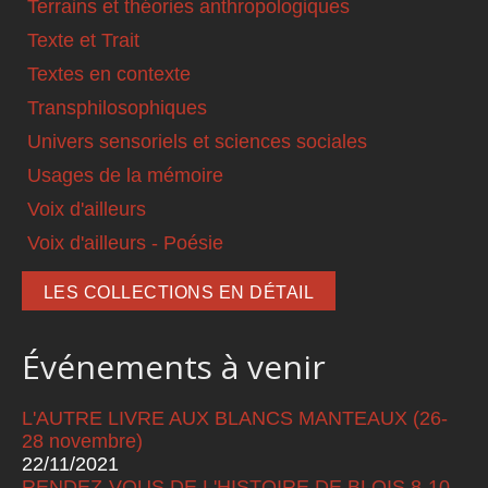
Terrains et théories anthropologiques
Texte et Trait
Textes en contexte
Transphilosophiques
Univers sensoriels et sciences sociales
Usages de la mémoire
Voix d'ailleurs
Voix d'ailleurs - Poésie
LES COLLECTIONS EN DÉTAIL
Événements à venir
L'AUTRE LIVRE AUX BLANCS MANTEAUX (26-
28 novembre)
22/11/2021
RENDEZ-VOUS DE L'HISTOIRE DE BLOIS 8-10