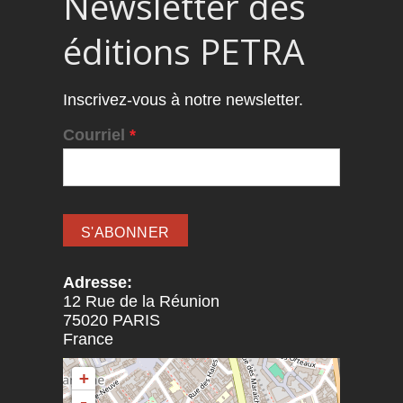
Newsletter des
éditions PETRA
Inscrivez-vous à notre newsletter.
Courriel
*
Adresse:
12 Rue de la Réunion
75020
PARIS
France
+
-