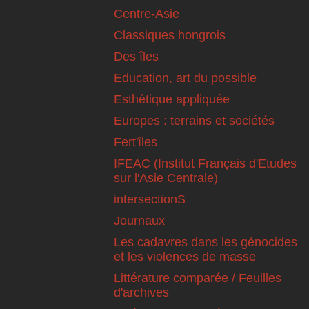
Centre-Asie
Classiques hongrois
Des îles
Education, art du possible
Esthétique appliquée
Europes : terrains et sociétés
Fert'îles
IFEAC (Institut Français d'Etudes
sur l'Asie Centrale)
intersectionS
Journaux
Les cadavres dans les génocides
et les violences de masse
Littérature comparée / Feuilles
d'archives