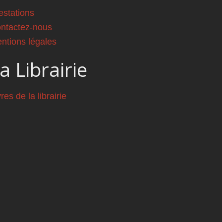
estations
ntactez-nous
ntions légales
a Librairie
vres de la librairie