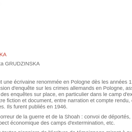
SKA
zka GRUDZINSKA
t une écrivaine renommée en Pologne dès les années 1
ssion d'enquête sur les crimes allemands en Pologne, ass
 des enquêtes sur place, en particulier dans le camp d'e
ntre fiction et document, entre narration et compte rendu
es. Ils furent publiés en 1946.
orreur de la guerre et de la Shoah : convoi de déportés,
spect économique des camps d'extermination, etc.