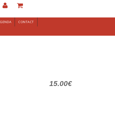
GENDA
CONTACT
15.00€