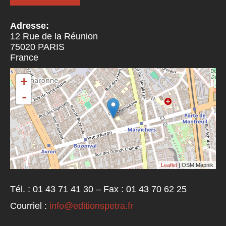
Adresse:
12 Rue de la Réunion
75020
PARIS
France
+
-
Leaflet
| OSM Mapnik
Tél. : 01 43 71 41 30 – Fax : 01 43 70 62 25
Courriel :
info@editionspetra.fr