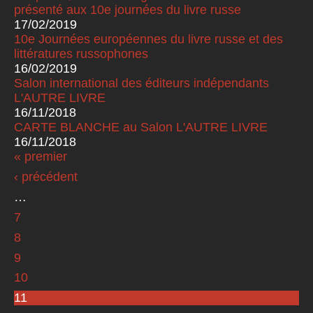
présenté aux 10e journées du livre russe
17/02/2019
10e Journées européennes du livre russe et des
littératures russophones
16/02/2019
Salon international des éditeurs indépendants
L'AUTRE LIVRE
16/11/2018
CARTE BLANCHE au Salon L'AUTRE LIVRE
16/11/2018
« premier
Pages
‹ précédent
…
7
8
9
10
11