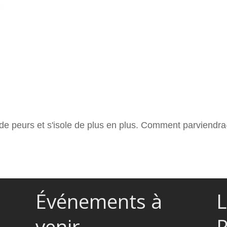
e peurs et s'isole de plus en plus. Comment parviendra-t-
Événements à
L
venir