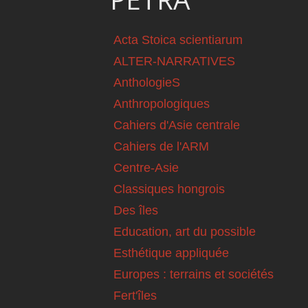
Acta Stoica scientiarum
ALTER-NARRATIVES
AnthologieS
Anthropologiques
Cahiers d'Asie centrale
Cahiers de l'ARM
Centre-Asie
Classiques hongrois
Des îles
Education, art du possible
Esthétique appliquée
Europes : terrains et sociétés
Fert'îles