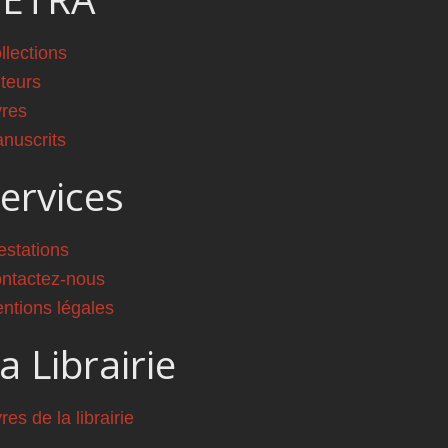
llections
teurs
vres
nuscrits
ervices
estations
ntactez-nous
ntions légales
a Librairie
vres de la librairie