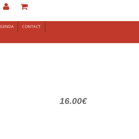
GENDA
CONTACT
16.00€