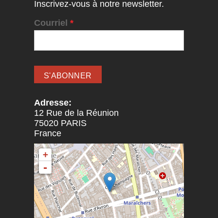
Inscrivez-vous à notre newsletter.
Courriel
*
Adresse:
12 Rue de la Réunion
75020
PARIS
France
+
-