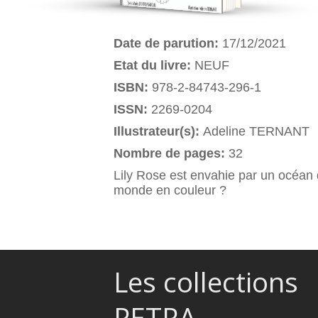
Date de parution:
17/12/2021
Etat du livre:
NEUF
ISBN:
978-2-84743-296-1
ISSN:
2269-0204
Illustrateur(s):
Adeline TERNANT
Nombre de pages:
32
Lily Rose est envahie par un océan d
monde en couleur ?
Les collections
PETRA