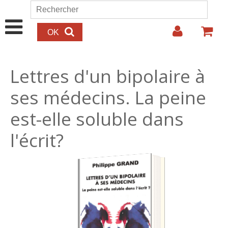
Aller au contenu principal
Rechercher
Formulaire de recherche
Lettres d'un bipolaire à
ses médecins. La peine
est-elle soluble dans
l'écrit?
16.00€