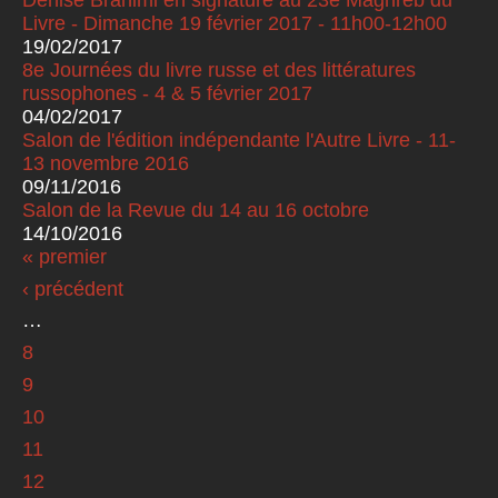
Livre - Dimanche 19 février 2017 - 11h00-12h00
19/02/2017
8e Journées du livre russe et des littératures
russophones - 4 & 5 février 2017
04/02/2017
Salon de l'édition indépendante l'Autre Livre - 11-
13 novembre 2016
09/11/2016
Salon de la Revue du 14 au 16 octobre
14/10/2016
« premier
Pages
‹ précédent
…
8
9
10
11
12