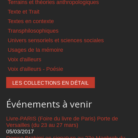
Terrains et théories anthropologiques
Texte et Trait
Textes en contexte
Transphilosophiques
Univers sensoriels et sciences sociales
Usages de la mémoire
Voix d'ailleurs
Voix d'ailleurs - Poésie
LES COLLECTIONS EN DÉTAIL
Événements à venir
Livre-PARIS (Foire du livre de Paris) Porte de
Versailles (du 23 au 27 mars)
05/03/2017
Denise Brahimi en signature au 23e Maghreb du