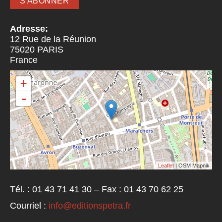
Adresse:
12 Rue de la Réunion
75020
PARIS
France
+
-
Leaflet
| OSM Mapnik
Tél. : 01 43 71 41 30 – Fax : 01 43 70 62 25
Courriel :
info@editionspetra.fr