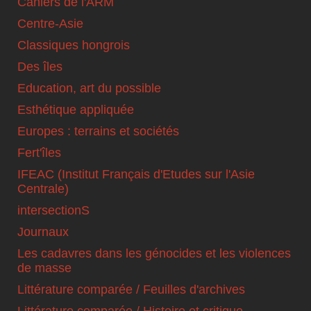
Cahiers de l'ARM
Centre-Asie
Classiques hongrois
Des îles
Education, art du possible
Esthétique appliquée
Europes : terrains et sociétés
Fert'îles
IFEAC (Institut Français d'Etudes sur l'Asie
Centrale)
intersectionS
Journaux
Les cadavres dans les génocides et les violences
de masse
Littérature comparée / Feuilles d'archives
Littérature comparée / Histoire et critique