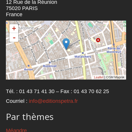
12 Rue de la Réunion
75020
PARIS
France
+
-
Leaflet
| OSM Mapnik
Tél. : 01 43 71 41 30 – Fax : 01 43 70 62 25
Courriel :
info@editionspetra.fr
Par thèmes
Méandre