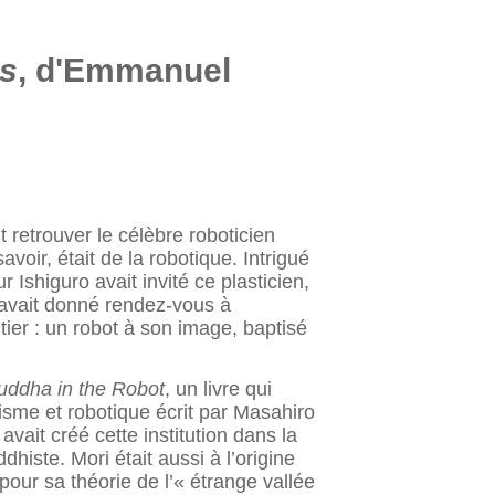
es
, d'Emmanuel
t retrouver le célèbre roboticien
avoir, était de la robotique. Intrigué
Ishiguro avait invité ce plasticien,
 avait donné rendez-vous à
tier : un robot à son image, baptisé
uddha in the Robot
, un livre qui
hisme et robotique écrit par Masahiro
 avait créé cette institution dans la
iste. Mori était aussi à l’origine
 pour sa théorie de l’« étrange vallée