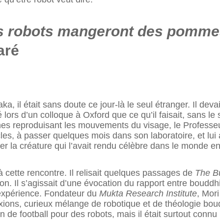
es robots mangeront des pomm
aré
, il était sans doute ce jour-là le seul étranger. Il devai
é lors d’un colloque à Oxford que ce qu’il faisait, sans le s
es reproduisant les mouvements du visage, le Professeur 
es, à passer quelques mois dans son laboratoire, et lui
ter la créature qui l’avait rendu célèbre dans le monde en
à cette rencontre. Il relisait quelques passages de
The B
apon. Il s’agissait d’une évocation du rapport entre boudd
expérience. Fondateur du
Mukta Research Institute
, Mori
ions, curieux mélange de robotique et de théologie bouddh
n de football pour des robots, mais il était surtout connu