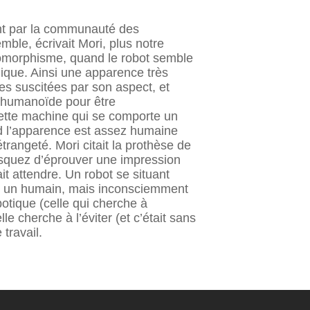
nt par la communauté des
ble, écrivait Mori, plus notre
pomorphisme, quand le robot semble
ique. Ainsi une apparence très
es suscitées par son aspect, et
n humanoïde pour être
cette machine qui se comporte un
d l’apparence est assez humaine
angeté. Mori citait la prothèse de
risquez d’éprouver une impression
it attendre. Un robot se situant
our un humain, mais inconsciemment
tique (celle qui cherche à
e cherche à l’éviter (et c’était sans
 travail.