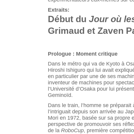
Extraits:
Début du
Jour où l
Grimaud et Zaven P
Prologue : Moment critique
Dans le métro qui va de Kyoto à Osaka
Hiroshi Ishiguro qui lui avait expliqu
en particulier par une de ses machin
inventeur de machines pour spectacl
l’Université d’Osaka pour lui présen
Geminoïd.
Dans le train, l’homme se préparait 
l’intriguait depuis son arrivée au J
Mori en 1972, basée sur sa propre 
perspective de promouvoir ses réflex
de la
RoboCup
, première compétitio