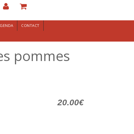
GENDA
CONTACT
 les pommes
20.00€