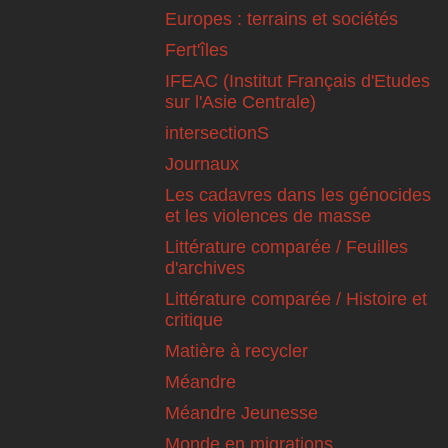
Europes : terrains et sociétés
Fert'îles
IFEAC (Institut Français d'Etudes
sur l'Asie Centrale)
intersectionS
Journaux
Les cadavres dans les génocides
et les violences de masse
Littérature comparée / Feuilles
d'archives
Littérature comparée / Histoire et
critique
Matière à recycler
Méandre
Méandre Jeunesse
Monde en migrations