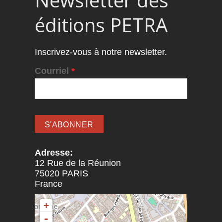
Newsletter des
éditions PETRA
Inscrivez-vous à notre newsletter.
Courriel
*
Adresse:
12 Rue de la Réunion
75020
PARIS
France
+
-