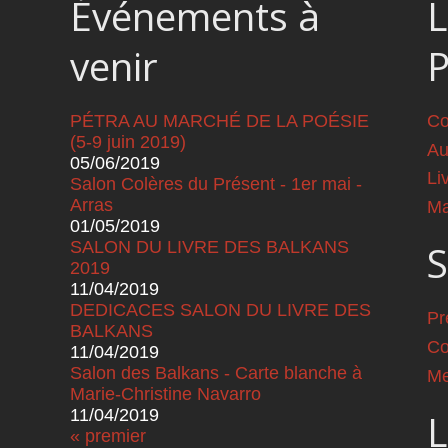
Événements à
L
venir
PÉTRA AU MARCHÉ DE LA POÉSIE
Co
(5-9 juin 2019)
Au
05/06/2019
Li
Salon Colères du Présent - 1er mai -
Arras
Ma
01/05/2019
SALON DU LIVRE DES BALKANS
S
2019
11/04/2019
DEDICACES SALON DU LIVRE DES
Pr
BALKANS
Co
11/04/2019
Salon des Balkans - Carte blanche à
Me
Marie-Christine Navarro
11/04/2019
L
« premier