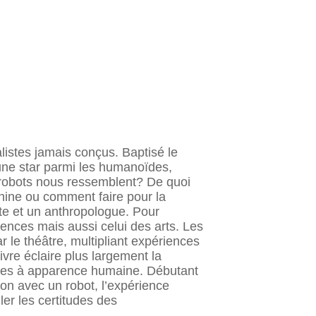
alistes jamais conçus. Baptisé le
 une star parmi les humanoïdes,
s robots nous ressemblent? De quoi
hine ou comment faire pour la
te et un anthropologue. Pour
ciences mais aussi celui des arts. Les
r le théâtre, multipliant expériences
ivre éclaire plus largement la
lles à apparence humaine. Débutant
on avec un robot, l’expérience
er les certitudes des