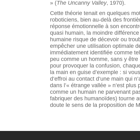
» (
The Uncanny Valley
, 1970).
Cette théorie tenait en quelques 
roboticiens, bien au-delà des fronti
réponse émotionnelle à son encontr
quasi humain, la moindre différenc
humaine risque de décevoir ou troub
empêcher une utilisation optimale d
immédiatement identifiée comme tell
peu comme un homme, sans y être d
pour provoquer la confusion, chaque
la main en guise d’exemple : si vou
d’effroi au contact d’une main qui n’
dans l’« étrange vallée » n’est plu
comme un humain ne parvenant pas à
fabriquer des humanoïdes) tourne auto
doute le sens de la proposition de Mor