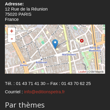
Adresse:
12 Rue de la Réunion
75020
PARIS
France
+
-
Leaflet
| OSM Mapnik
Tél. : 01 43 71 41 30 – Fax : 01 43 70 62 25
Courriel :
info@editionspetra.fr
Par thèmes