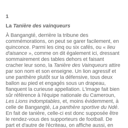
1
La
Tanière des vainqueurs
À Bangangté, derrière la tribune des
commémorations, on peut se garer facilement, en
quinconce. Parmi les cinq ou six cafés, ou «
lieu
d'aisance
», comme on dit égale­ment ici, dressant
sommairement des tables dehors et faisant
cracher leur sono, la
Tanière des Vainqueurs
attire
par son nom et son enseigne. Un lion agressif et
une panthère plutôt sur la défensive, tous deux
ballon au pied et engagés sous un drapeau,
flanquent la curieuse appel­lation. L'image fait bien
sûr référence à l'équipe nationale du Cameroun,
Les Lions indomptables
, et, moins évidem­ment, à
celle de Bangangté,
La panthère sportive du Ndé
.
En fait de tanière, celle-ci est donc supposée être
le rendez-vous des supporteurs de football. De
part et d'autre de l'écriteau, on affiche aussi, en