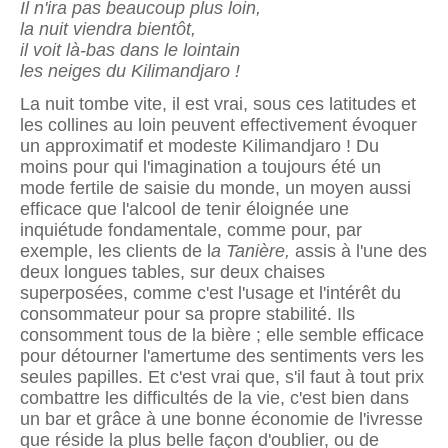
Il n'ira pas beaucoup plus loin,
la nuit viendra bientôt,
il voit là-bas dans le lointain
les neiges du Kilimandjaro !
La nuit tombe vite, il est vrai, sous ces latitudes et
les collines au loin peuvent effectivement évoquer
un approxi­matif et modeste Kilimandjaro ! Du
moins pour qui l'ima­gination a toujours été un
mode fertile de saisie du monde, un moyen aussi
efficace que l'alcool de tenir éloignée une
inquiétude fondamentale, comme pour, par
exemple, les clients de l
a Tanière,
assis à l'une des
deux longues tables, sur deux chaises
superposées, comme c'est l'usage et l'intérêt du
consommateur pour sa propre stabilité. Ils
consomment tous de la bière ; elle semble efficace
pour détourner l'amer­tume des sentiments vers les
seules papilles. Et c'est vrai que, s'il faut à tout prix
combattre les difficultés de la vie, c'est bien dans
un bar et grâce à une bonne économie de l'ivresse
que réside la plus belle façon d'oublier, ou de