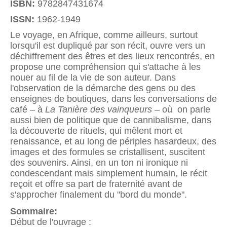
ISBN:
9782847431674
ISSN:
1962-1949
Le voyage, en Afrique, comme ailleurs, surtout
lorsqu'il est dupliqué par son récit, ouvre vers un
déchiffrement des êtres et des lieux rencontrés, en
propose une compréhension qui s'attache à les
nouer au fil de la vie de son auteur. Dans
l'observation de la démarche des gens ou des
enseignes de boutiques, dans les conversations de
café – à
La Tanière des vainqueurs
– où on parle
aussi bien de politique que de cannibalisme, dans
la découverte de rituels, qui mêlent mort et
renaissance, et au long de périples hasardeux, des
images et des formules se cristallisent, suscitent
des souvenirs. Ainsi, en un ton ni ironique ni
condescendant mais simplement humain, le récit
reçoit et offre sa part de fraternité avant de
s'approcher finalement du "bord du monde".
Sommaire:
Début de l'ouvrage :