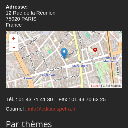
Adresse:
12 Rue de la Réunion
75020
PARIS
France
+
-
Leaflet
| OSM Mapnik
Tél. : 01 43 71 41 30 – Fax : 01 43 70 62 25
Courriel :
info@editionspetra.fr
Par thèmes