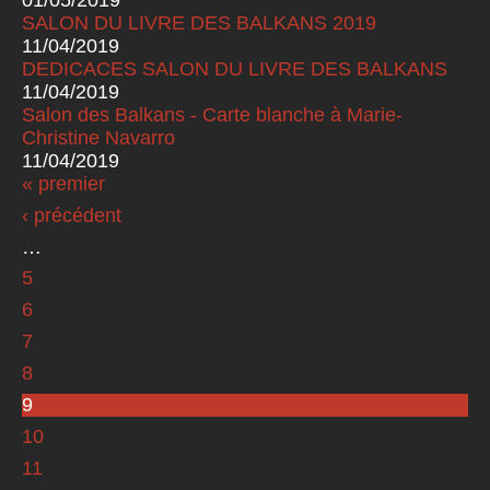
SALON DU LIVRE DES BALKANS 2019
11/04/2019
DEDICACES SALON DU LIVRE DES BALKANS
11/04/2019
Salon des Balkans - Carte blanche à Marie-
Christine Navarro
11/04/2019
« premier
Pages
‹ précédent
…
5
6
7
8
9
10
11