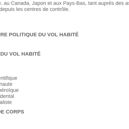
ie, au Canada, Japon et aux Pays-Bas, tant auprès des
 depuis les centres de contrôle.
RE POLITIQUE DU VOL HABITÉ
 DU VOL HABITÉ
ntifique
naute
héroïque
idental
aliste
DE CORPS