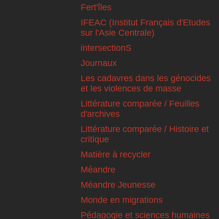
Fert'îles
IFEAC (Institut Français d'Etudes
sur l'Asie Centrale)
intersectionS
Journaux
Les cadavres dans les génocides
et les violences de masse
Littérature comparée / Feuilles
d'archives
Littérature comparée / Histoire et
critique
Matière à recycler
Méandre
Méandre Jeunesse
Monde en migrations
Pédagogie et sciences humaines