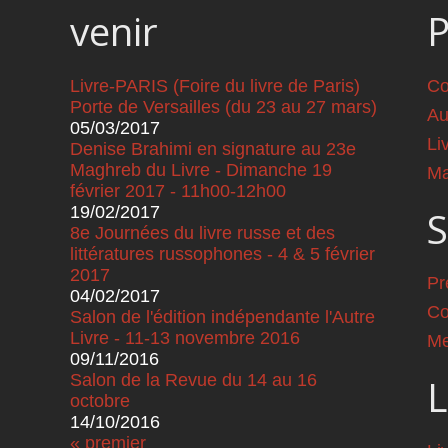
venir
Livre-PARIS (Foire du livre de Paris)
Co
Porte de Versailles (du 23 au 27 mars)
Au
05/03/2017
Li
Denise Brahimi en signature au 23e
Maghreb du Livre - Dimanche 19
Ma
février 2017 - 11h00-12h00
19/02/2017
S
8e Journées du livre russe et des
littératures russophones - 4 & 5 février
2017
Pr
04/02/2017
Co
Salon de l'édition indépendante l'Autre
Livre - 11-13 novembre 2016
Me
09/11/2016
Salon de la Revue du 14 au 16
L
octobre
14/10/2016
« premier