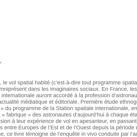
Y
le vol spatial habité (c’est-à-dire tout programme spatia
omniprésent dans les imaginaires sociaux. En France, l
 internationale auront accordé à la profession d’astronau
’actualité médiatique et éditoriale. Première étude ethnog
 » du programme de la Station spatiale internationale, e
a « fabrique » des astronautes d’aujourd’hui à chaque éta
ession à leur expérience de vol en apesanteur, en passant
 entre Europes de l’Est et de l’Ouest depuis la période 
e, ce livre témoigne de l’enquête in vivo conduite par l’a