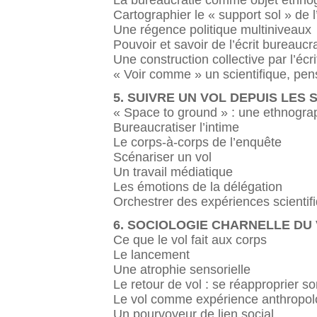
Cartographier le « support sol » de l
Une régence politique multiniveaux
Pouvoir et savoir de l’écrit bureaucr
Une construction collective par l’écri
« Voir comme » un scientifique, pe
5. SUIVRE UN VOL DEPUIS LES
« Space to ground » : une ethnogra
Bureaucratiser l’intime
Le corps-à-corps de l’enquête
Scénariser un vol
Un travail médiatique
Les émotions de la délégation
Orchestrer des expériences scientif
6. SOCIOLOGIE CHARNELLE DU 
Ce que le vol fait aux corps
Le lancement
Une atrophie sensorielle
Le retour de vol : se réapproprier s
Le vol comme expérience anthropol
Un pourvoyeur de lien social