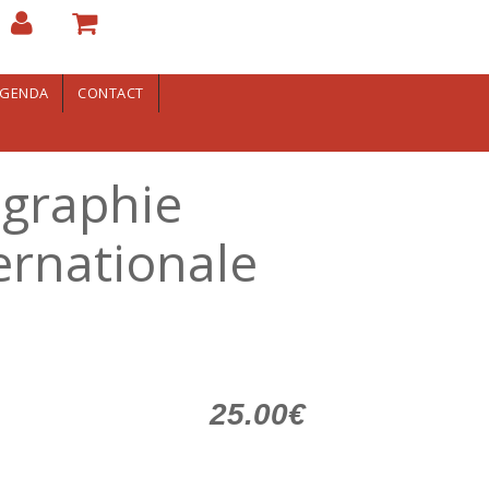
GENDA
CONTACT
ographie
ternationale
25.00€