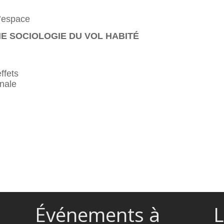
l’espace
NE SOCIOLOGIE DU VOL HABITÉ
ffets
onale
Événements à
L