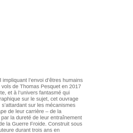
l impliquant l’envoi d’êtres humains
es vols de Thomas Pesquet en 2017
te, et à l’univers fantasmé qui
raphique sur le sujet, cet ouvrage
n s’attardant sur les mécanismes
pe de leur carrière – de la
 par la dureté de leur entraînement
de la Guerre Froide. Construit sous
uteure durant trois ans en