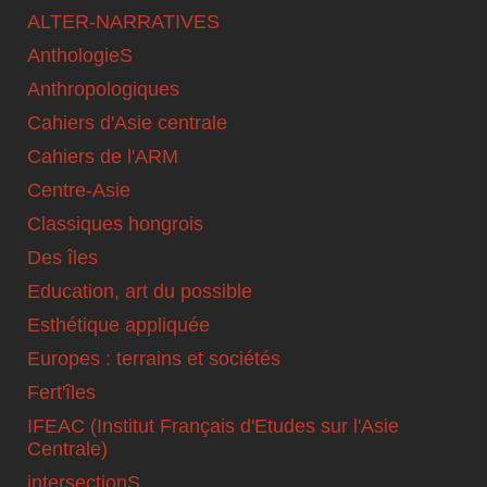
ALTER-NARRATIVES
AnthologieS
Anthropologiques
Cahiers d'Asie centrale
Cahiers de l'ARM
Centre-Asie
Classiques hongrois
Des îles
Education, art du possible
Esthétique appliquée
Europes : terrains et sociétés
Fert'îles
IFEAC (Institut Français d'Etudes sur l'Asie
Centrale)
intersectionS