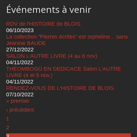
Événements à venir
RDV de l'HISTOIRE de BLOIS
06/10/2023
La collection "Pierres écrites" est orpheline... sans
Jeanine BAUDE
27/12/2022
SALON L'AUTRE LIVRE (4 au 6 nov)
04/11/2022
THEOMBOGÜ EN DEDICACE Salon L'AUTRE
LIVRE (4 et 5 nov.)
04/11/2022
RENDEZ-VOUS DE L'HISTOIRE DE BLOIS
07/10/2022
« premier
Pages
‹ précédent
1
2
3