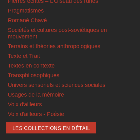
Pierres écrites – L'Oiseau des runes
Pragmatismes
Romané Chavé
Sociétés et cultures post-soviétiques en
mouvement
Terrains et théories anthropologiques
Texte et Trait
Textes en contexte
Transphilosophiques
Univers sensoriels et sciences sociales
Usages de la mémoire
Voix d'ailleurs
Voix d'ailleurs - Poésie
LES COLLECTIONS EN DÉTAIL