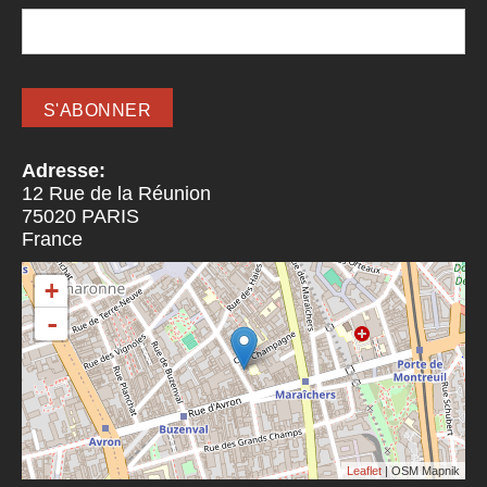
Adresse:
12 Rue de la Réunion
75020
PARIS
France
+
-
Leaflet
| OSM Mapnik