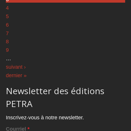
4
5
6
7
8
9
…
suivant ›
dernier »
Newsletter des éditions
PETRA
Inscrivez-vous à notre newsletter.
Courriel
*