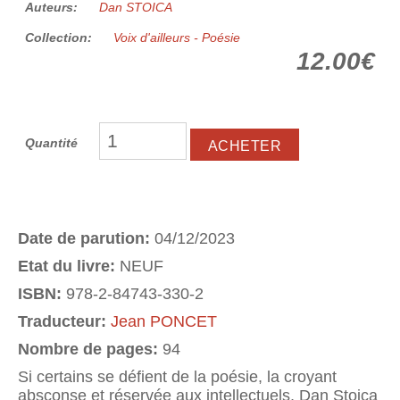
Auteurs:
Dan STOICA
Collection:
Voix d'ailleurs - Poésie
12.00€
Quantité
Date de parution:
04/12/2023
Etat du livre:
NEUF
ISBN:
978-2-84743-330-2
Traducteur:
Jean PONCET
Nombre de pages:
94
Si certains se défient de la poésie, la croyant
absconse et réservée aux intellectuels, Dan Stoica