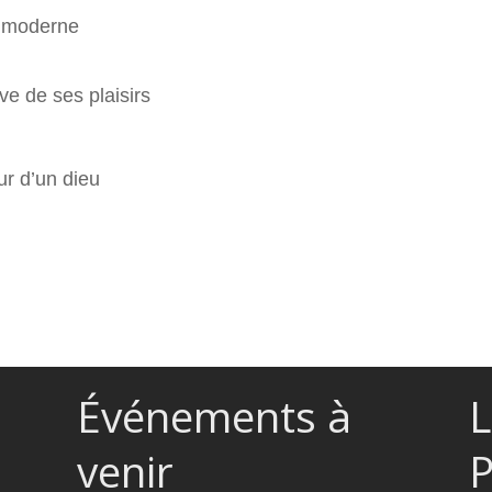
timoderne
ve de ses plaisirs
ur d’un dieu
Événements à
L
venir