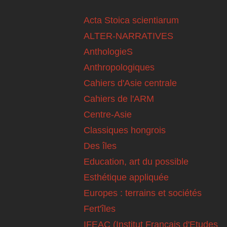
Acta Stoica scientiarum
ALTER-NARRATIVES
AnthologieS
Anthropologiques
Cahiers d'Asie centrale
Cahiers de l'ARM
Centre-Asie
Classiques hongrois
Des îles
Education, art du possible
Esthétique appliquée
Europes : terrains et sociétés
Fert'îles
IFEAC (Institut Français d'Etudes