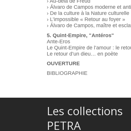
› Au-delà de Freud
› Álvaro de Campos moderne et an
› De la culture à la Nature culturelle
› L’impossible « Retour au foyer »
› Álvaro de Campos, maître et escla
5. Quint-Empire, "Antéros"
Ante-Eros
Le Quint-Empire de l’amour : le reto
Le retour d’un dieu… en poète
OUVERTURE
BIBLIOGRAPHIE
Les collections
PETRA