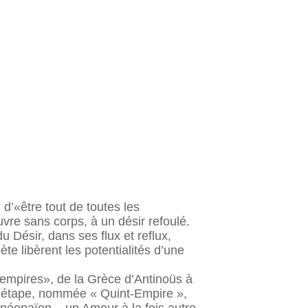
d’«être tout de toutes les
vre sans corps, à un désir refoulé.
 Désir, dans ses flux et reflux,
te libèrent les potentialités d’une
empires», de la Grèce d’Antinoüs à
ère étape, nommée « Quint-Empire »,