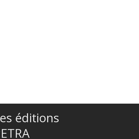
es éditions
PETRA