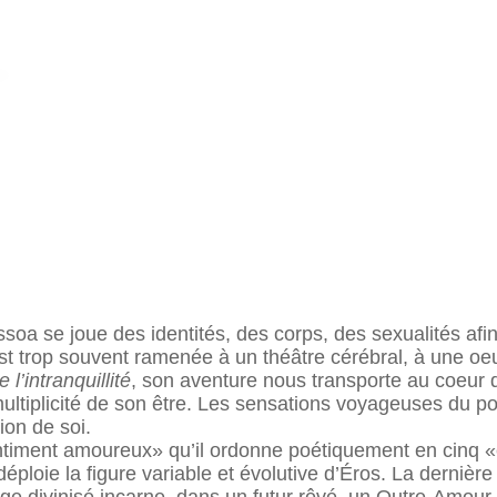
a se joue des identités, des corps, des sexualités afin 
st trop souvent ramenée à un théâtre cérébral, à une oeu
 l’intranquillité
, son aventure nous transporte au coeur du
ultiplicité de son être. Les sensations voyageuses du poè
ion de soi.
timent amoureux» qu’il ordonne poétiquement en cinq «
déploie la figure variable et évolutive d’Éros. La derni