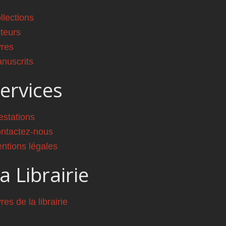
llections
teurs
vres
nuscrits
ervices
estations
ntactez-nous
ntions légales
a Librairie
vres de la librairie