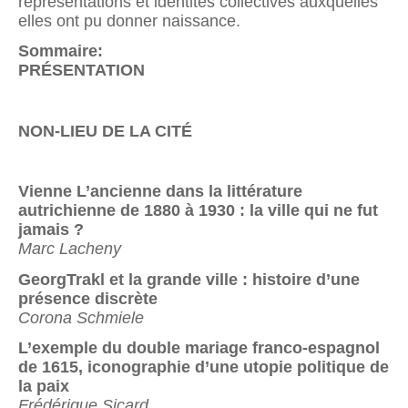
représentations et identités collectives auxquelles
elles ont pu donner naissance.
Sommaire:
PRÉSENTATION
NON-LIEU DE LA CITÉ
Vienne L’ancienne dans la littérature
autrichienne de 1880 à 1930 : la ville qui ne fut
jamais ?
Marc Lacheny
GeorgTrakl et la grande ville : histoire d’une
présence discrète
Corona Schmiele
L’exemple du double mariage franco-espagnol
de 1615, iconographie d’une utopie politique de
la paix
Frédérique Sicard