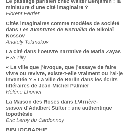
Le passage parisien chez Walter Benjamin : la
miniature d’une cité imaginaire ?
Florent Perrier
Cités imaginaires comme modèles de société
dans
Les Aventures de Neznaïka
de Nikolaï
Nossov
Anatoly Tokmakov
La cité dans l’oeuvre narrative de Maria Zayas
Eva Tilly
« La ville que j’évoque, que j’essaye de faire
vivre ou revivre, existe-t-elle vraiment ou l’ai-je
inventée ? » La ville de Berlin dans les écrits
littéraires de Jean-Michel Palmier
Hélène Lhomer
La Maison des Roses dans
L’Arrière-
saison
d’Adalbert Stifter : une authentique
topothésie
Eric Leroy du Cardonnoy
BIBLIOGRAPHIE