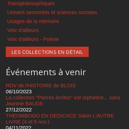
Transphilosophiques
Univers sensoriels et sciences sociales
Usages de la mémoire
Voix d'ailleurs
Voix d'ailleurs - Poésie
LES COLLECTIONS EN DÉTAIL
Événements à venir
RDV de l'HISTOIRE de BLOIS
06/10/2023
La collection "Pierres écrites" est orpheline... sans
Jeanine BAUDE
27/12/2022
THEOMBOGÜ EN DEDICACE Salon L'AUTRE
LIVRE (4 et 5 nov.)
04/11/2022