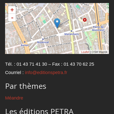
+
-
Leaflet
| OSM Mapnik
Tél. : 01 43 71 41 30 – Fax : 01 43 70 62 25
Courriel :
info@editionspetra.fr
Par thèmes
Méandre
Les éditions PETRA