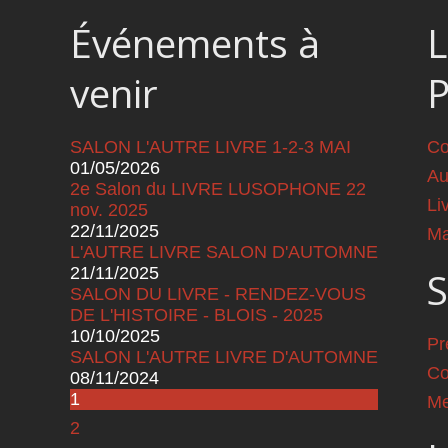
Événements à
L
venir
SALON L'AUTRE LIVRE 1-2-3 MAI
Co
01/05/2026
Au
2e Salon du LIVRE LUSOPHONE 22
Li
nov. 2025
22/11/2025
Ma
L'AUTRE LIVRE SALON D'AUTOMNE
21/11/2025
S
SALON DU LIVRE - RENDEZ-VOUS
DE L'HISTOIRE - BLOIS - 2025
10/10/2025
Pr
SALON L'AUTRE LIVRE D'AUTOMNE
Co
08/11/2024
Pages
1
Me
2