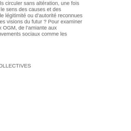
circuler sans altération, une fois
t le sens des causes et des
e légitimité ou d’autorité reconnues
es visions du futur ? Pour examiner
ux OGM, de l’amiante aux
ouvements sociaux comme les
COLLECTIVES