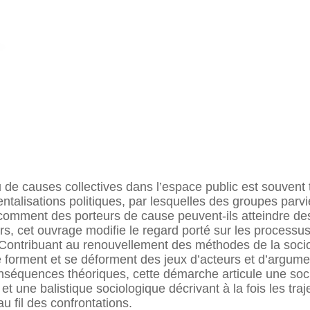
de causes collectives dans l’espace public est souvent 
ntalisations politiques, par lesquelles des groupes parv
 comment des porteurs de cause peuvent-ils atteindre de
ers, cet ouvrage modifie le regard porté sur les processu
 Contribuant au renouvellement des méthodes de la sociol
 forment et se déforment des jeux d’acteurs et d’argumen
séquences théoriques, cette démarche articule une soci
t une balistique sociologique décrivant à la fois les traj
au fil des confrontations.