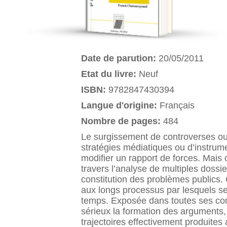
Date de parution:
20/05/2011
Etat du livre:
Neuf
ISBN:
9782847430394
Langue d'origine:
Français
Nombre de pages:
484
Le surgissement de controverses ou 
stratégies médiatiques ou d’instrume
modifier un rapport de forces. Mais
travers l’analyse de multiples dossi
constitution des problèmes publics.
aux longs processus par lesquels se
temps. Exposée dans toutes ses con
sérieux la formation des arguments, e
trajectoires effectivement produites 