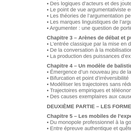
• Des logiques d’acteurs et des jout
• Le point de vue argumentativiste 
• Les théories de l’argumentation pe
• Les marques linguistiques de l’ar
• Argumenter : une question de port
Chapitre 3 – Arènes de débat et 
• L’entrée classique par la mise en 
• De la conversation à la mobilisatio
• La production des puissances d’e
Chapitre 4 – Un modèle de balist
• Émergence d’un nouveau jeu de l
• Bifurcation et point d’irréversibilité
• Modéliser les trajectoires sans ré
• Trajectoires empiriques et téléono
• Des causes exemplaires aux caus
DEUXIÈME PARTIE – LES FORM
Chapitre 5 – Les mobiles de l’expe
• Du monopole professionnel à la go
• Entre épreuve authentique et quê