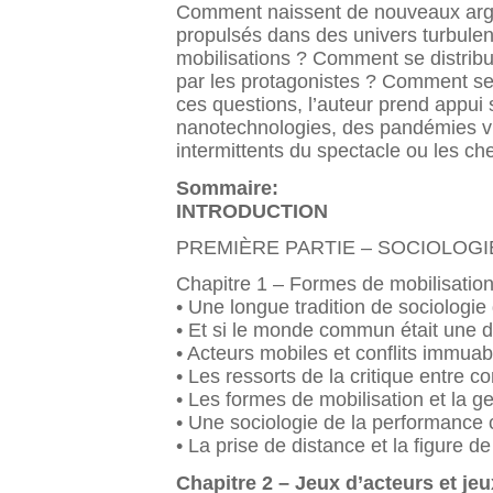
Comment naissent de nouveaux argumen
propulsés dans des univers turbulen
mobilisations ? Comment se distribue
par les protagonistes ? Comment se 
ces questions, l’auteur prend appu
nanotechnologies, des pandémies v
intermittents du spectacle ou les ch
Sommaire:
INTRODUCTION
PREMIÈRE PARTIE – SOCIOLOG
Chapitre 1 – Formes de mobilisation 
• Une longue tradition de sociologie
• Et si le monde commun était une d
• Acteurs mobiles et conflits immuab
• Les ressorts de la critique entre co
• Les formes de mobilisation et la g
• Une sociologie de la performance c
• La prise de distance et la figure de 
Chapitre 2 – Jeux d’acteurs et je