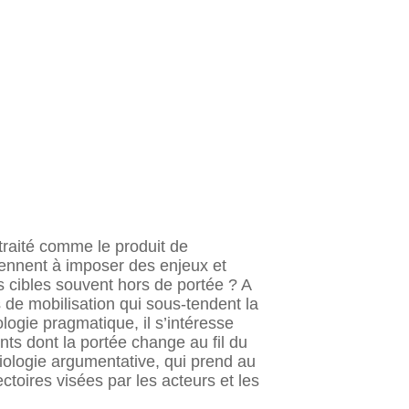
traité comme le produit de
iennent à imposer des enjeux et
s cibles souvent hors de portée ? A
s de mobilisation qui sous-tendent la
ogie pragmatique, il s’intéresse
ts dont la portée change au fil du
ologie argumentative, qui prend au
ectoires visées par les acteurs et les