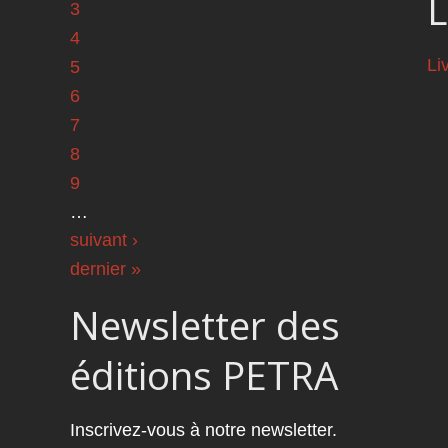
L
3
4
Li
5
6
7
8
9
…
suivant ›
dernier »
Newsletter des
éditions PETRA
Inscrivez-vous à notre newsletter.