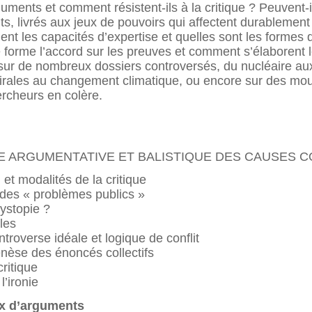
ts et comment résistent-ils à la critique ? Peuvent-ils 
ts, livrés aux jeux de pouvoirs qui affectent durablemen
nt les capacités d’expertise et quelles sont les formes d
forme l’accord sur les preuves et comment s’élaborent l
i sur de nombreux dossiers controversés, du nucléaire a
irales au changement climatique, ou encore sur des m
ercheurs en colère.
IE ARGUMENTATIVE ET BALISTIQUE DES CAUSES 
et modalités de la critique
 des « problèmes publics »
ystopie ?
les
ntroverse idéale et logique de conflit
enèse des énoncés collectifs
ritique
l’ironie
ux d’arguments