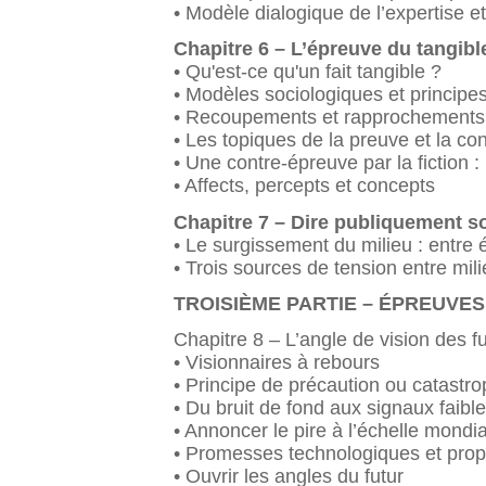
• Modèle dialogique de l’expertise 
Chapitre 6 – L’épreuve du tangibl
• Qu'est-ce qu'un fait tangible ?
• Modèles sociologiques et principes
• Recoupements et rapprochements 
• Les topiques de la preuve et la con
• Une contre-épreuve par la fiction 
• Affects, percepts et concepts
Chapitre 7 – Dire publiquement s
• Le surgissement du milieu : entre 
• Trois sources de tension entre mil
TROISIÈME PARTIE – ÉPREUVE
Chapitre 8 – L’angle de vision des f
• Visionnaires à rebours
• Principe de précaution ou catastro
• Du bruit de fond aux signaux faibl
• Annoncer le pire à l’échelle mond
• Promesses technologiques et prop
• Ouvrir les angles du futur