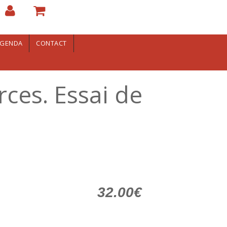
GENDA
CONTACT
ces. Essai de
32.00€