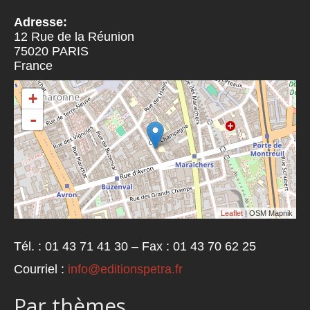
Adresse:
12 Rue de la Réunion
75020
PARIS
France
+
-
Leaflet
| OSM Mapnik
Tél. : 01 43 71 41 30 – Fax : 01 43 70 62 25
Courriel :
info@editionspetra.fr
Par thèmes