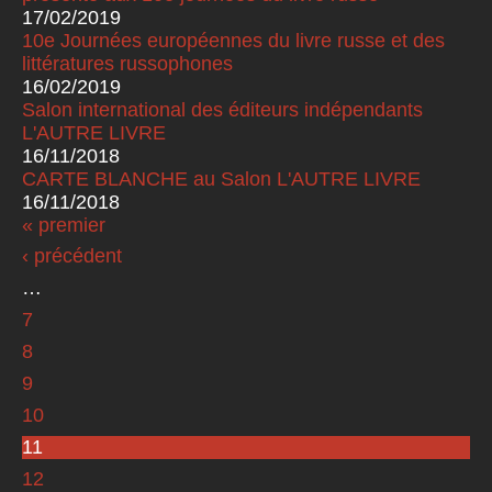
17/02/2019
10e Journées européennes du livre russe et des
littératures russophones
16/02/2019
Salon international des éditeurs indépendants
L'AUTRE LIVRE
16/11/2018
CARTE BLANCHE au Salon L'AUTRE LIVRE
16/11/2018
« premier
Pages
‹ précédent
…
7
8
9
10
11
12