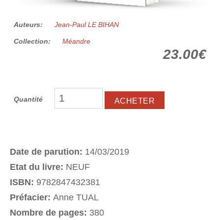
Auteurs:
Jean-Paul LE BIHAN
Collection:
Méandre
23.00€
Quantité
Date de parution:
14/03/2019
Etat du livre:
NEUF
ISBN:
9782847432381
Préfacier:
Anne TUAL
Nombre de pages:
380