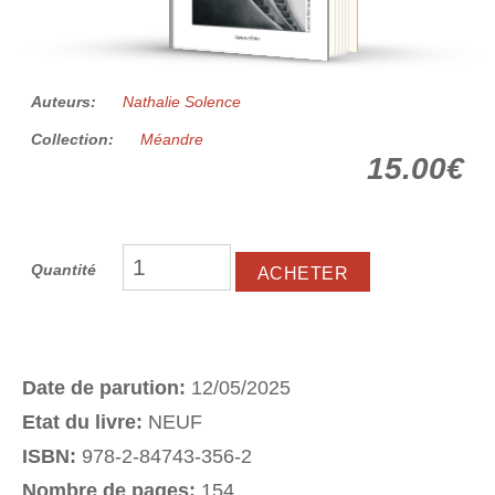
Auteurs:
Nathalie Solence
Collection:
Méandre
15.00€
Quantité
Date de parution:
12/05/2025
Etat du livre:
NEUF
ISBN:
978-2-84743-356-2
Nombre de pages:
154