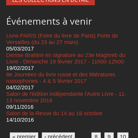
LES COLLECTIONS EN DÉTAIL
Événements à venir
Livre-PARIS (Foire du livre de Paris) Porte de
Versailles (du 23 au 27 mars)
05/03/2017
Denise Brahimi en signature au 23e Maghreb du
Livre - Dimanche 19 février 2017 - 11h00-12h00
19/02/2017
8e Journées du livre russe et des littératures
russophones - 4 & 5 février 2017
04/02/2017
Salon de l'édition indépendante l'Autre Livre - 11-
13 novembre 2016
09/11/2016
Salon de la Revue du 14 au 16 octobre
14/10/2016
Pages
« premier
‹ précédent
…
8
9
10