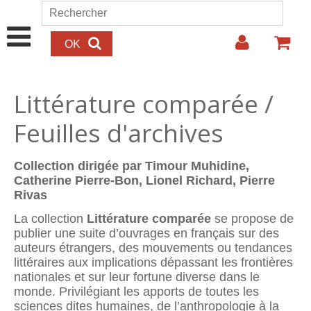
Aller au contenu principal
Rechercher
Formulaire de recherche
Littérature comparée /
Feuilles d'archives
Collection dirigée par Timour Muhidine,
Catherine Pierre-Bon, Lionel Richard, Pierre
Rivas
La collection
Littérature comparée
se propose de
publier une suite d’ouvrages en français sur des
auteurs étrangers, des mouvements ou tendances
littéraires aux implications dépassant les frontières
nationales et sur leur fortune diverse dans le
monde. Privilégiant les apports de toutes les
sciences dites humaines, de l’anthropologie à la