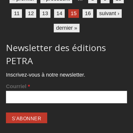
11
12
13
14
15
16
suivant ›
dernier »
Newsletter des éditions
PETRA
Inscrivez-vous à notre newsletter.
Courriel
*