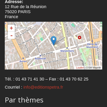
Adresse:
12 Rue de la Réunion
75020
PARIS
France
+
-
Leaflet
| OSM Mapnik
Tél. : 01 43 71 41 30 – Fax : 01 43 70 62 25
Courriel :
info@editionspetra.fr
Par thèmes