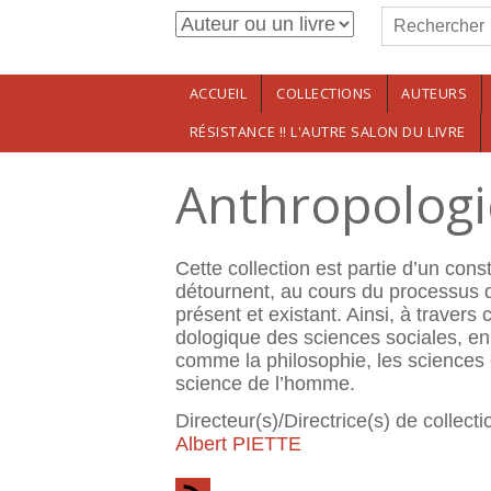
Formulaire de r
Aller au contenu principal
Rechercher
ACCUEIL
COLLECTIONS
AUTEURS
RÉSISTANCE !! L'AUTRE SALON DU LIVRE
Anthropolog
Cette collection est partie d’un cons
détournent, au cours du processus d
présent et existant. Ainsi, à travers
dologique des sciences sociales, en 
comme la philosophie, les sciences co
science de l’homme.
Directeur(s)/Directrice(s) de collecti
Albert PIETTE