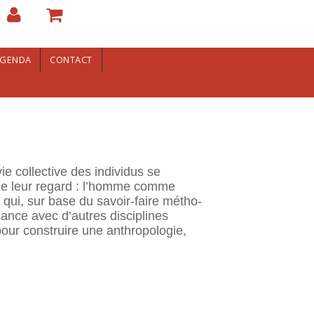
GENDA
CONTACT
vie collective des individus se
 de leur regard : l’homme comme
s qui, sur base du savoir-faire métho­
ance avec d’autres disciplines
pour construire une anthropo­logie,