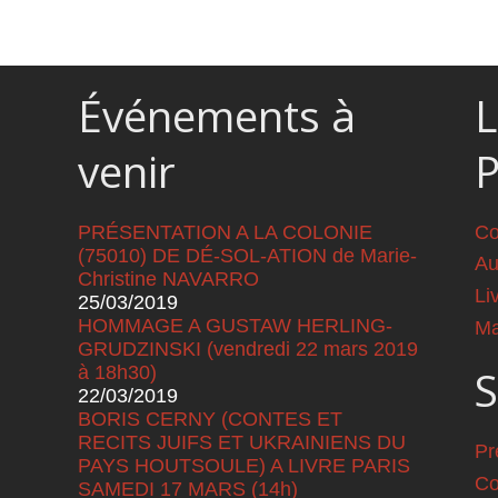
Événements à
L
venir
PRÉSENTATION A LA COLONIE
Co
(75010) DE DÉ-SOL-ATION de Marie-
Au
Christine NAVARRO
Li
25/03/2019
HOMMAGE A GUSTAW HERLING-
Ma
GRUDZINSKI (vendredi 22 mars 2019
à 18h30)
S
22/03/2019
BORIS CERNY (CONTES ET
RECITS JUIFS ET UKRAINIENS DU
Pr
PAYS HOUTSOULE) A LIVRE PARIS
Co
SAMEDI 17 MARS (14h)