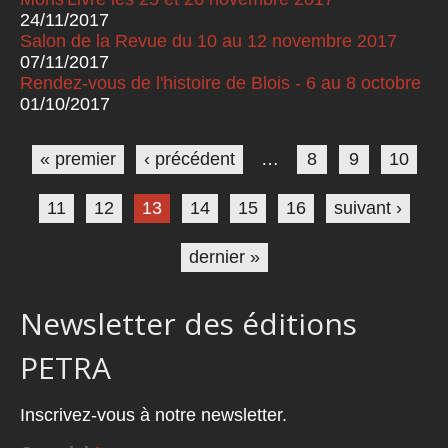
24/11/2017
Salon de la Revue du 10 au 12 novembre 2017
07/11/2017
Rendez-vous de l'histoire de Blois - 6 au 8 octobre
01/10/2017
Pages
« premier
‹ précédent
…
8
9
10
11
12
13
14
15
16
suivant ›
dernier »
Newsletter des éditions
PETRA
Inscrivez-vous à notre newsletter.