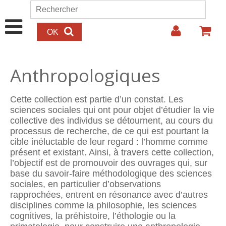
Aller au contenu principal
Rechercher
Formulaire de recherche
Anthropologiques
Cette collection est partie d’un constat. Les
sciences sociales qui ont pour objet d’étudier la vie
collective des individus se détournent, au cours du
processus de recherche, de ce qui est pourtant la
cible inéluctable de leur regard : l’homme comme
présent et existant. Ainsi, à travers cette collection,
l’objectif est de promouvoir des ouvrages qui, sur
base du savoir-faire métho­dologique des sciences
sociales, en particulier d’observations
rapprochées, entrent en résonance avec d’autres
disciplines comme la philosophie, les sciences
cognitives, la préhistoire, l’éthologie ou la