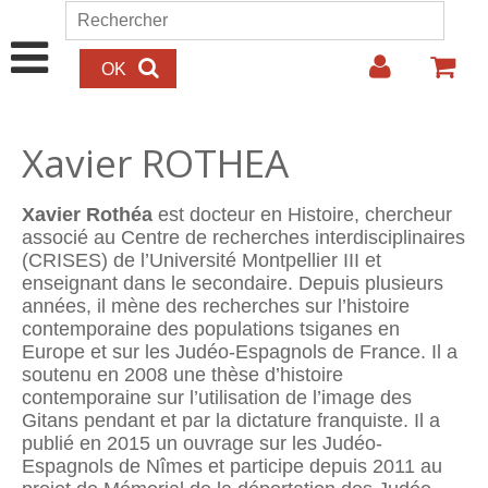
Aller au contenu principal
Rechercher
Formulaire de recherche
Xavier ROTHEA
Xavier Rothéa
est docteur en Histoire, chercheur
associé au Centre de recherches interdisciplinaires
(CRISES) de l’Université Montpellier III et
enseignant dans le secondaire. Depuis plusieurs
années, il mène des recherches sur l’histoire
contemporaine des populations tsiganes en
Europe et sur les Judéo-Espagnols de France. Il a
soutenu en 2008 une thèse d’histoire
contemporaine sur l’utilisation de l’image des
Gitans pendant et par la dictature franquiste. Il a
publié en 2015 un ouvrage sur les Judéo-
Espagnols de Nîmes et participe depuis 2011 au