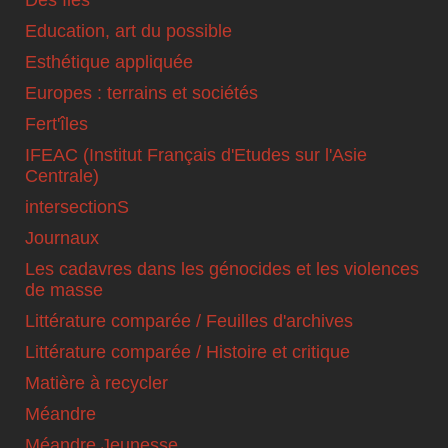
Des îles
Education, art du possible
Esthétique appliquée
Europes : terrains et sociétés
Fert'îles
IFEAC (Institut Français d'Etudes sur l'Asie
Centrale)
intersectionS
Journaux
Les cadavres dans les génocides et les violences
de masse
Littérature comparée / Feuilles d'archives
Littérature comparée / Histoire et critique
Matière à recycler
Méandre
Méandre Jeunesse