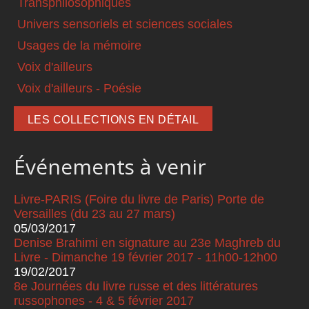
Transphilosophiques
Univers sensoriels et sciences sociales
Usages de la mémoire
Voix d'ailleurs
Voix d'ailleurs - Poésie
LES COLLECTIONS EN DÉTAIL
Événements à venir
Livre-PARIS (Foire du livre de Paris) Porte de
Versailles (du 23 au 27 mars)
05/03/2017
Denise Brahimi en signature au 23e Maghreb du
Livre - Dimanche 19 février 2017 - 11h00-12h00
19/02/2017
8e Journées du livre russe et des littératures
russophones - 4 & 5 février 2017