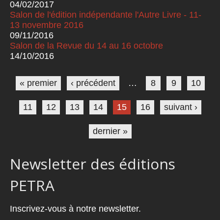
04/02/2017
Salon de l'édition indépendante l'Autre Livre - 11-
13 novembre 2016
09/11/2016
Salon de la Revue du 14 au 16 octobre
14/10/2016
Pages
« premier
‹ précédent
…
8
9
10
11
12
13
14
15
16
suivant ›
dernier »
Newsletter des éditions
PETRA
Inscrivez-vous à notre newsletter.