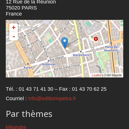
12 Rue de la Réunion
75020
PARIS
France
+
-
Leaflet
| OSM Mapnik
Tél. : 01 43 71 41 30 – Fax : 01 43 70 62 25
Courriel :
info@editionspetra.fr
Par thèmes
Méandre