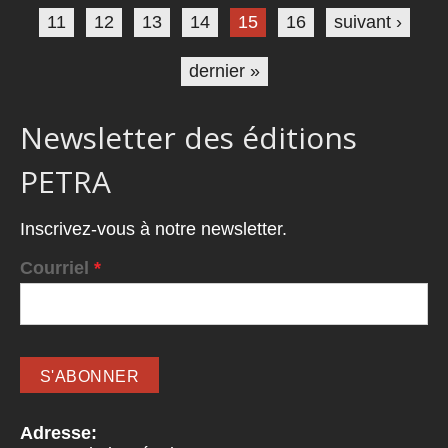
11
12
13
14
15
16
suivant ›
dernier »
Newsletter des éditions
PETRA
Inscrivez-vous à notre newsletter.
Courriel
*
Adresse: