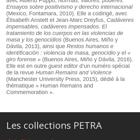
avec Alberto Puppo,
Normas, valores, poderes.
Ensayos sobre positivismo y derecho internacional
(Mexico, Fontamara, 2010). Elle a codirigé, avec
Élisabeth Anstett et Jean-Marc Dreyfus,
Cadáveres
impensables, cadáveres impensados
. El
tratamiento de los cuerpos en las violencias de
masa y los genocidios
(Buenos Aires, Miño y
Dávila, 2013), ainsi que
Restos humanos e
identificación : violencia de masa, genocidio y el «
giro forense »
(Buenos Aires, Miño y Dávila, 2016).
Elle est en outre
guest editor
d’un numéro spécial
de la revue
Human
Remains and Violence
(Manchester University Press, 2015), dédié à la
thématique « Human Remains and
Commemoration ».
Les collections PETRA