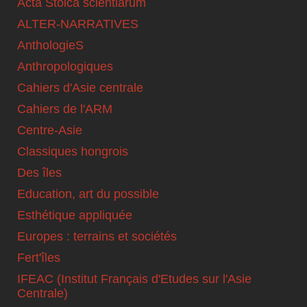
Acta Stoica scientiarum
ALTER-NARRATIVES
AnthologieS
Anthropologiques
Cahiers d'Asie centrale
Cahiers de l'ARM
Centre-Asie
Classiques hongrois
Des îles
Education, art du possible
Esthétique appliquée
Europes : terrains et sociétés
Fert'îles
IFEAC (Institut Français d'Etudes sur l'Asie
Centrale)