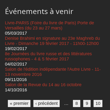
Événements à venir
Livre-PARIS (Foire du livre de Paris) Porte de
Versailles (du 23 au 27 mars)
05/03/2017
Denise Brahimi en signature au 23e Maghreb du
Livre - Dimanche 19 février 2017 - 11h00-12h00
19/02/2017
8e Journées du livre russe et des littératures
russophones - 4 & 5 février 2017
04/02/2017
Salon de l'édition indépendante l'Autre Livre - 11-
13 novembre 2016
09/11/2016
Salon de la Revue du 14 au 16 octobre
14/10/2016
Pages
« premier
‹ précédent
…
8
9
10