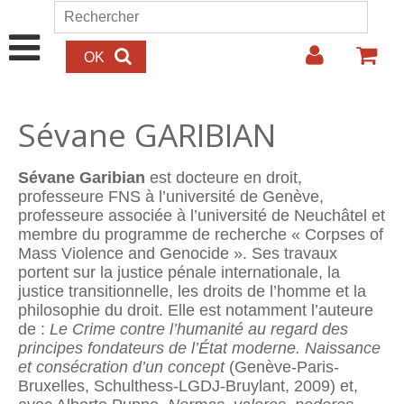
Aller au contenu principal
Rechercher
Formulaire de recherche
Sévane GARIBIAN
Sévane G
aribian
est docteure en droit,
professeure FNS à l’université de Genève,
professeure associée à l’université de Neuchâtel et
membre du programme de recherche « Corpses of
Mass Violence and Genocide ». Ses travaux
portent sur la justice pénale internationale, la
justice transitionnelle, les droits de l’homme et la
philosophie du droit. Elle est notamment l’auteure
de :
Le Crime contre l’humanité au regard des
principes fondateurs de l’État moderne. Naissance
et consécration d’un concept
(Genève-Paris-
Bruxelles, Schulthess-LGDJ-Bruylant, 2009) et,