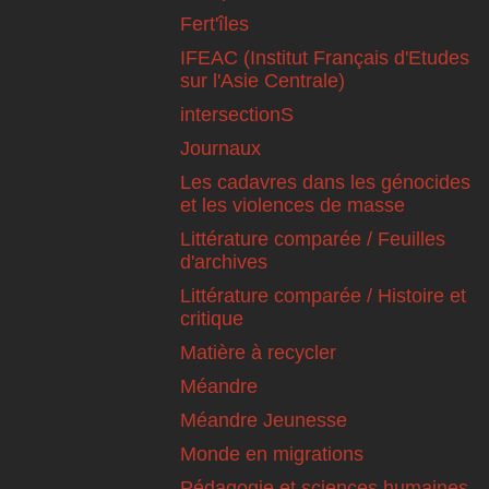
Fert'îles
IFEAC (Institut Français d'Etudes
sur l'Asie Centrale)
intersectionS
Journaux
Les cadavres dans les génocides
et les violences de masse
Littérature comparée / Feuilles
d'archives
Littérature comparée / Histoire et
critique
Matière à recycler
Méandre
Méandre Jeunesse
Monde en migrations
Pédagogie et sciences humaines