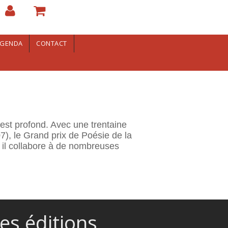
GENDA
CONTACT
 est profond. Avec une trentaine
7), le Grand prix de Poésie de la
 il collabore à de nombreuses
es éditions