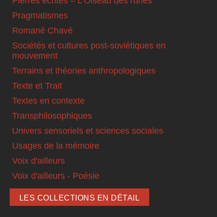
Pierres écrites – L'Oiseau des runes
Pragmatismes
Romané Chavé
Sociétés et cultures post-soviétiques en
mouvement
Terrains et théories anthropologiques
Texte et Trait
Textes en contexte
Transphilosophiques
Univers sensoriels et sciences sociales
Usages de la mémoire
Voix d'ailleurs
Voix d'ailleurs - Poésie
LES COLLECTIONS EN DÉTAIL