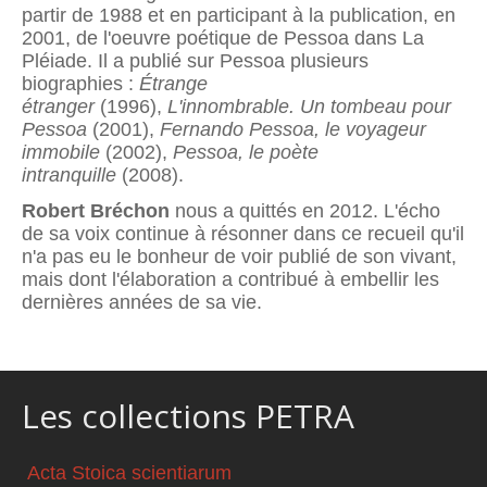
partir de 1988 et en participant à la publication, en
2001, de l'oeuvre poétique de Pessoa dans La
Pléiade. Il a publié sur Pessoa plusieurs
biographies :
Étrange
étranger
(1996),
L'innombrable. Un tombeau pour
Pessoa
(2001),
Fernando Pessoa, le voyageur
immobile
(2002),
Pessoa, le poète
intranquille
(2008).
Robert Bréchon
nous a quittés en 2012. L'écho
de sa voix continue à résonner dans ce recueil qu'il
n'a pas eu le bonheur de voir publié de son vivant,
mais dont l'élaboration a contribué à embellir les
dernières années de sa vie.
Les collections PETRA
Acta Stoica scientiarum