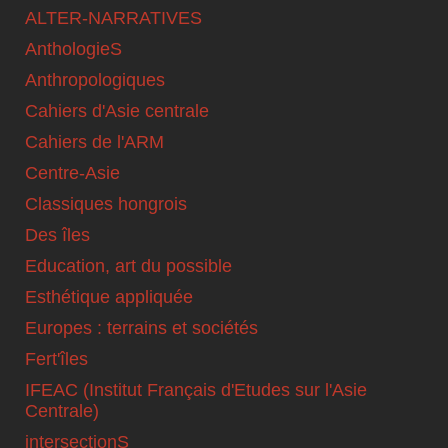
ALTER-NARRATIVES
AnthologieS
Anthropologiques
Cahiers d'Asie centrale
Cahiers de l'ARM
Centre-Asie
Classiques hongrois
Des îles
Education, art du possible
Esthétique appliquée
Europes : terrains et sociétés
Fert'îles
IFEAC (Institut Français d'Etudes sur l'Asie
Centrale)
intersectionS