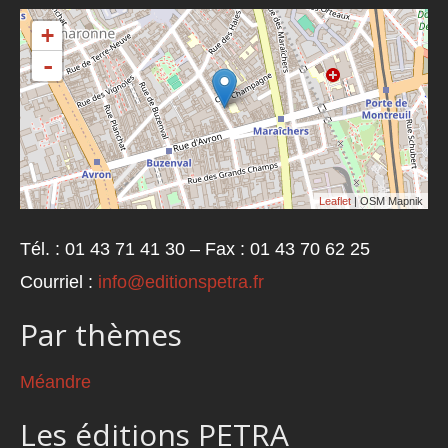
+
-
Leaflet
| OSM Mapnik
Tél. : 01 43 71 41 30 – Fax : 01 43 70 62 25
Courriel :
info@editionspetra.fr
Par thèmes
Méandre
Les éditions PETRA