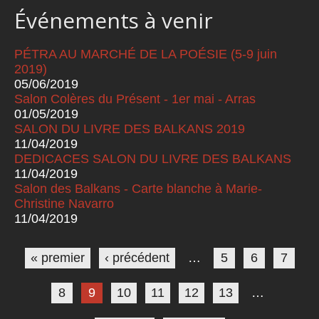
Événements à venir
PÉTRA AU MARCHÉ DE LA POÉSIE (5-9 juin
2019)
05/06/2019
Salon Colères du Présent - 1er mai - Arras
01/05/2019
SALON DU LIVRE DES BALKANS 2019
11/04/2019
DEDICACES SALON DU LIVRE DES BALKANS
11/04/2019
Salon des Balkans - Carte blanche à Marie-
Christine Navarro
11/04/2019
Pages
« premier
‹ précédent
…
5
6
7
8
9
10
11
12
13
…