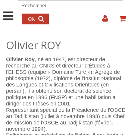
Aller au contenu principal
Rechercher
Formulaire de recherche
Olivier ROY
Olivier Roy
, né en 1947,
est directeur de
recherche au CNRS et directeur d'Études à
l'EHESS (équipe « Domaine Turc »). Agrégé de
philosophie (1972), diplômé de l'Institut National
des Langues et Civilisations Orientales (en
persan), il a obtenu son doctorat de science
politique en 1996 (FNSP) et une habilitation à
diriger des thèses en 2001.
Représentant spécial de la Présidence de l'OSCE
au Tadjikistan (juillet à novembre 1993) puis Chef
de mission de l'OSCE au Tadjikistan (février-
novembre 1994).