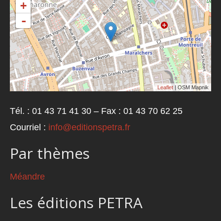
+
-
Leaflet
| OSM Mapnik
Tél. : 01 43 71 41 30 – Fax : 01 43 70 62 25
Courriel :
info@editionspetra.fr
Par thèmes
Méandre
Les éditions PETRA