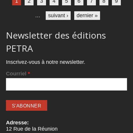
1
2
3
4
5
6
7
8
9
…
suivant ›
dernier »
Newsletter des éditions
PETRA
Inscrivez-vous à notre newsletter.
Courriel
*
Adresse:
12 Rue de la Réunion