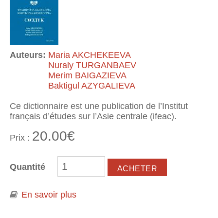
Auteurs:
Maria AKCHEKEEVA
Nuraly TURGANBAEV
Merim BAIGAZIEVA
Baktigul AZYGALIEVA
Ce dictionnaire est une publication de l’Institut
français d’études sur l’Asie centrale (ifeac).
20.00€
Prix :
Quantité
En savoir plus
à propos de Dictionnaire français-
kirghiz kirghiz-français