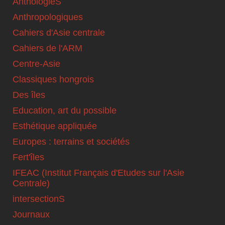
AnthologieS
Anthropologiques
Cahiers d'Asie centrale
Cahiers de l'ARM
Centre-Asie
Classiques hongrois
Des îles
Education, art du possible
Esthétique appliquée
Europes : terrains et sociétés
Fert'îles
IFEAC (Institut Français d'Etudes sur l'Asie
Centrale)
intersectionS
Journaux