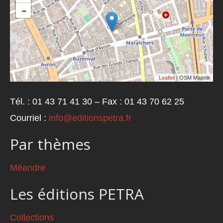
-
Leaflet
| OSM Mapnik
Tél. : 01 43 71 41 30 – Fax : 01 43 70 62 25
Courriel :
info@editionspetra.fr
Par thèmes
Méandre
Les éditions PETRA
Collections