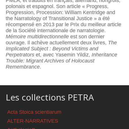
PMLA, et traduits en français, allemand, hongrois,
polonais et espagnol. Son article « Progress,
Progression, Procession: William Kentridge and
the Narratology of Transitional Justice » a été
récompensé en 2013 par le Prix du meilleur article
de la Société internationale de narratologie.
Mémoire multidirectionnelle
est son dernier
ouvrage. Il achève actuellement deux livres,
The
Implicated Subject : Beyond Victims and
Perpetrators
et, avec Yasemin Yildiz,
Inheritance
Trouble: Migrant Archives of Holocaust
Remembrance
.
Les collections PETRA
Acta Stoica scientiarum
ALTER-NARRATIVES