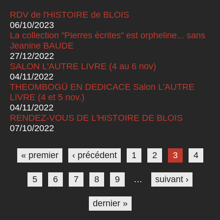
RDV de l'HISTOIRE de BLOIS
06/10/2023
La collection "Pierres écrites" est orpheline... sans
Jeanine BAUDE
27/12/2022
SALON L'AUTRE LIVRE (4 au 6 nov)
04/11/2022
THEOMBOGÜ EN DEDICACE Salon L'AUTRE
LIVRE (4 et 5 nov.)
04/11/2022
RENDEZ-VOUS DE L'HISTOIRE DE BLOIS
07/10/2022
Pages
« premier
‹ précédent
1
2
3
4
5
6
7
8
9
…
suivant ›
dernier »