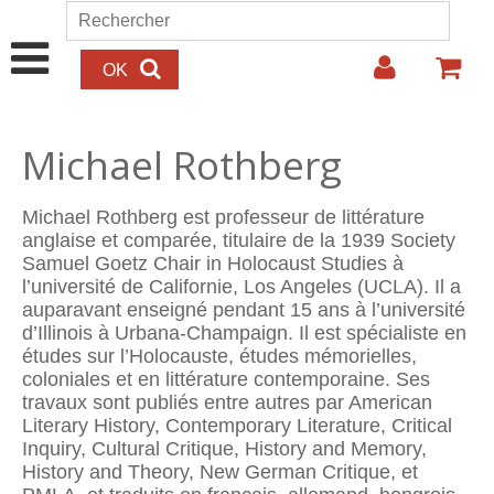
Aller au contenu principal
Rechercher
Formulaire de recherche
Michael Rothberg
Michael Rothberg est professeur de littérature
anglaise et comparée, titulaire de la 1939 Society
Samuel Goetz Chair in Holocaust Studies à
l’université de Californie, Los Angeles (UCLA). Il a
auparavant enseigné pendant 15 ans à l’université
d’Illinois à Urbana-Champaign. Il est spécialiste en
études sur l’Holocauste, études mémorielles,
coloniales et en littérature contemporaine. Ses
travaux sont publiés entre autres par American
Literary History, Contemporary Literature, Critical
Inquiry, Cultural Critique, History and Memory,
History and Theory, New German Critique, et