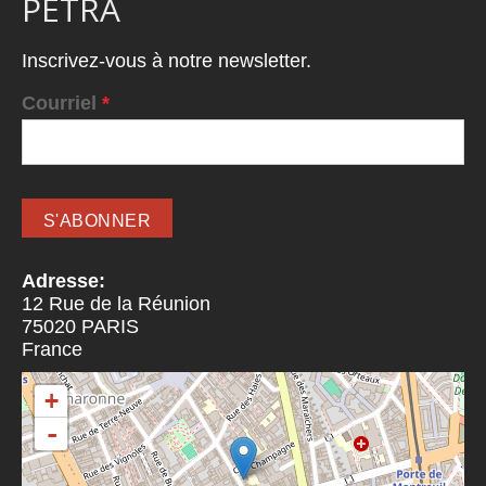
PETRA
Inscrivez-vous à notre newsletter.
Courriel
*
Adresse:
12 Rue de la Réunion
75020
PARIS
France
+
-