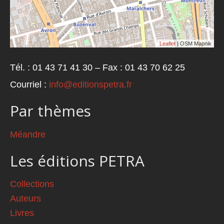
Leaflet
| OSM Mapnik
Tél. : 01 43 71 41 30 – Fax : 01 43 70 62 25
Courriel :
info@editionspetra.fr
Par thèmes
Méandre
Les éditions PETRA
Collections
Auteurs
Livres