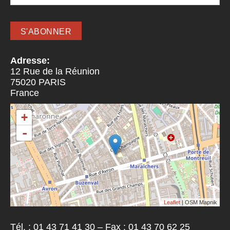
Adresse:
12 Rue de la Réunion
75020
PARIS
France
+
-
Leaflet
| OSM Mapnik
Tél. : 01 43 71 41 30 – Fax : 01 43 70 62 25