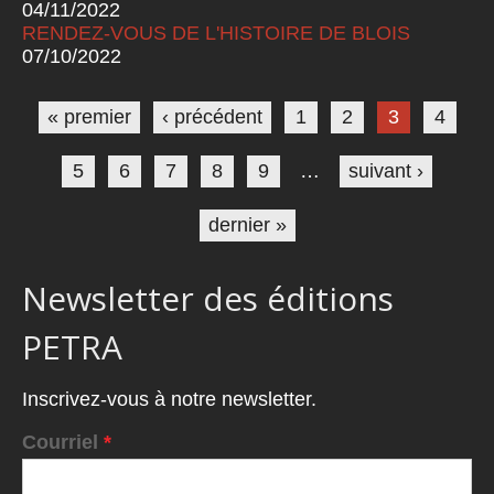
04/11/2022
RENDEZ-VOUS DE L'HISTOIRE DE BLOIS
07/10/2022
Pages
« premier
‹ précédent
1
2
3
4
5
6
7
8
9
…
suivant ›
dernier »
Newsletter des éditions
PETRA
Inscrivez-vous à notre newsletter.
Courriel
*