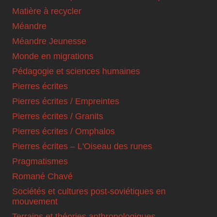
Matière à recycler
Méandre
Méandre Jeunesse
Monde en migrations
Pédagogie et sciences humaines
Pierres écrites
Pierres écrites / Empreintes
Pierres écrites / Granits
Pierres écrites / Omphalos
Pierres écrites – L'Oiseau des runes
Pragmatismes
Romané Chavé
Sociétés et cultures post-soviétiques en
mouvement
Terrains et théories anthropologiques