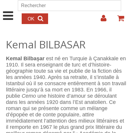
Aller au contenu principal
Rechercher
Formulaire de recherche
Kemal BILBASAR
Kemal Bilbaşar
est né en Turquie à Çanakkale en
1910. Il sera enseignant de turc et d’histoire-
géographie toute sa vie et publie de la fiction dès
les années 1940. Après sa retraite, il s’installe à
Istanbul où il se consacre entièrement à son travail
littéraire jusqu’à sa mort en 1983. En 1966, il
publie
Cemo
une histoire d’amour se déroulant
dans les années 1920 dans l’Est anatolien. Ce
roman qui se présente comme un mélange
d’épopée et de conte populaire, attire
immédiatement l’attention des milieux littéraires et
il remporte en 1967 le plus grand prix littéraire du