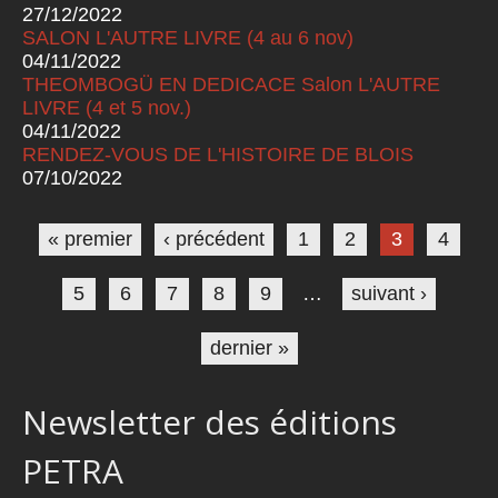
27/12/2022
SALON L'AUTRE LIVRE (4 au 6 nov)
04/11/2022
THEOMBOGÜ EN DEDICACE Salon L'AUTRE
LIVRE (4 et 5 nov.)
04/11/2022
RENDEZ-VOUS DE L'HISTOIRE DE BLOIS
07/10/2022
Pages
« premier
‹ précédent
1
2
3
4
5
6
7
8
9
…
suivant ›
dernier »
Newsletter des éditions
PETRA