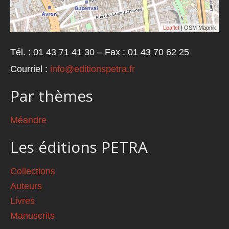
Leaflet
| OSM Mapnik
Tél. : 01 43 71 41 30 – Fax : 01 43 70 62 25
Courriel :
info@editionspetra.fr
Par thèmes
Méandre
Les éditions PETRA
Collections
Auteurs
Livres
Manuscrits