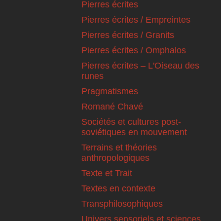
Pierres écrites
Pierres écrites / Empreintes
Pierres écrites / Granits
Pierres écrites / Omphalos
Pierres écrites – L'Oiseau des
runes
Pragmatismes
Romané Chavé
Sociétés et cultures post-
soviétiques en mouvement
Terrains et théories
anthropologiques
Texte et Trait
Textes en contexte
Transphilosophiques
Univers sensoriels et sciences