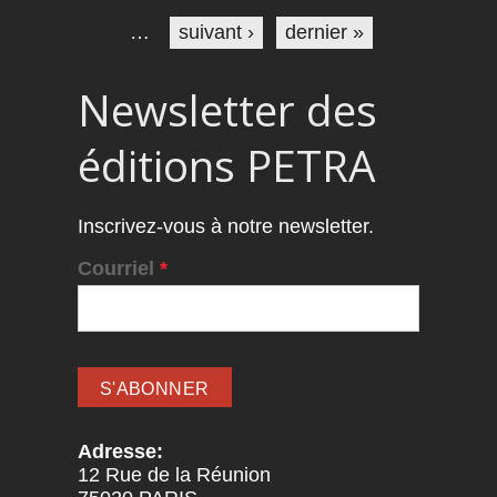
…
suivant ›
dernier »
Newsletter des
éditions PETRA
Inscrivez-vous à notre newsletter.
Courriel
*
Adresse:
12 Rue de la Réunion