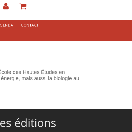
GENDA
CONTACT
’École des Hautes Études en
nergie, mais aussi la biologie au
es éditions