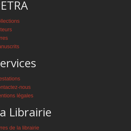
PETRA
llections
teurs
vres
nuscrits
ervices
estations
ntactez-nous
ntions légales
a Librairie
vres de la librairie