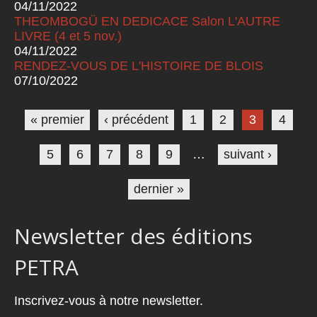
04/11/2022
THEOMBOGÜ EN DEDICACE Salon L'AUTRE
LIVRE (4 et 5 nov.)
04/11/2022
RENDEZ-VOUS DE L'HISTOIRE DE BLOIS
07/10/2022
Pages
« premier
‹ précédent
1
2
3
4
5
6
7
8
9
…
suivant ›
dernier »
Newsletter des éditions
PETRA
Inscrivez-vous à notre newsletter.