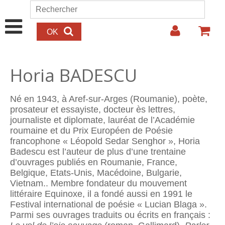
Aller au contenu principal
Rechercher
Formulaire de recherche
Horia BADESCU
Né en 1943, à Aref-sur-Arges (Roumanie), poète,
prosateur et essayiste, docteur ès lettres,
journaliste et diplomate, lauréat de l’Académie
roumaine et du Prix Européen de Poésie
francophone « Léopold Sedar Senghor », Horia
Badescu est l’auteur de plus d’une trentaine
d’ouvrages publiés en Roumanie, France,
Belgique, Etats-Unis, Macédoine, Bulgarie,
Vietnam.. Membre fondateur du mouvement
littéraire Equinoxe, il a fondé aussi en 1991 le
Festival international de poésie « Lucian Blaga ».
Parmi ses ouvrages traduits ou écrits en français :