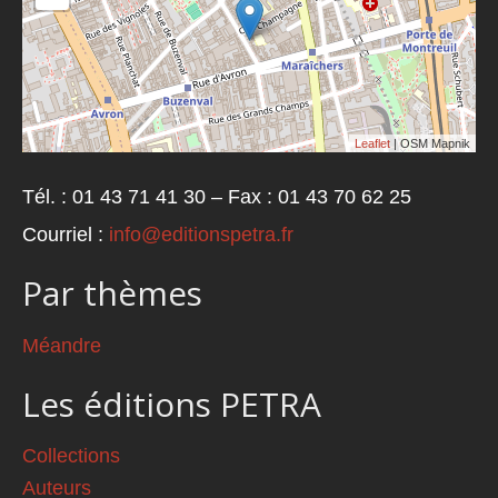
Leaflet
| OSM Mapnik
Tél. : 01 43 71 41 30 – Fax : 01 43 70 62 25
Courriel :
info@editionspetra.fr
Par thèmes
Méandre
Les éditions PETRA
Collections
Auteurs