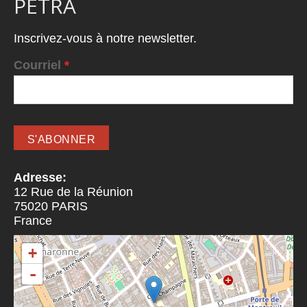
PETRA
Inscrivez-vous à notre newsletter.
Courriel
*
Adresse:
12 Rue de la Réunion
75020
PARIS
France
+
-