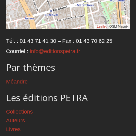
Leaflet
| OSM Mapnik
Tél. : 01 43 71 41 30 – Fax : 01 43 70 62 25
Courriel :
info@editionspetra.fr
Par thèmes
Méandre
Les éditions PETRA
Collections
Auteurs
Livres