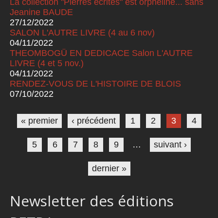
La collection "Pierres écrites" est orpheline... sans
Jeanine BAUDE
27/12/2022
SALON L'AUTRE LIVRE (4 au 6 nov)
04/11/2022
THEOMBOGÜ EN DEDICACE Salon L'AUTRE
LIVRE (4 et 5 nov.)
04/11/2022
RENDEZ-VOUS DE L'HISTOIRE DE BLOIS
07/10/2022
Pages
« premier
‹ précédent
1
2
3
4
5
6
7
8
9
…
suivant ›
dernier »
Newsletter des éditions