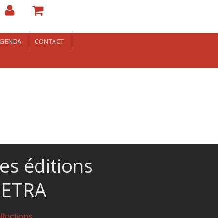
GENDA
CONTACT
es éditions
PETRA
llections