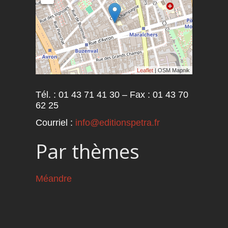
Leaflet
| OSM Mapnik
Tél. : 01 43 71 41 30 – Fax : 01 43 70
62 25
Courriel :
info@editionspetra.fr
Par thèmes
Méandre