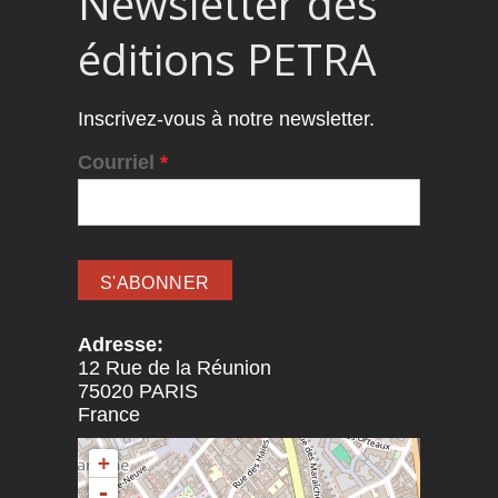
Newsletter des
éditions PETRA
Inscrivez-vous à notre newsletter.
Courriel
*
Adresse:
12 Rue de la Réunion
75020
PARIS
France
+
-