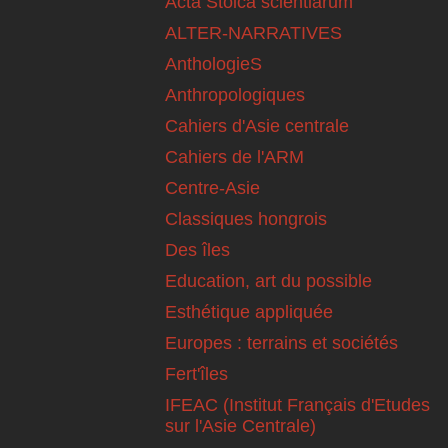
Acta Stoica scientiarum
ALTER-NARRATIVES
AnthologieS
Anthropologiques
Cahiers d'Asie centrale
Cahiers de l'ARM
Centre-Asie
Classiques hongrois
Des îles
Education, art du possible
Esthétique appliquée
Europes : terrains et sociétés
Fert'îles
IFEAC (Institut Français d'Etudes
sur l'Asie Centrale)