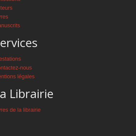
teurs
vres
nuscrits
ervices
estations
ntactez-nous
ntions légales
a Librairie
vres de la librairie