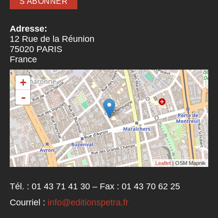
Adresse:
12 Rue de la Réunion
75020
PARIS
France
+
-
Leaflet
| OSM Mapnik
Tél. : 01 43 71 41 30 – Fax : 01 43 70 62 25
Courriel :
info@editionspetra.fr