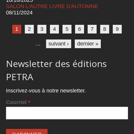
SALON L'AUTRE LIVRE D'AUTOMNE
08/11/2024
Pages
1
2
3
4
5
6
7
8
9
…
suivant ›
dernier »
Newsletter des éditions
PETRA
Inscrivez-vous à notre newsletter.
Courriel
*