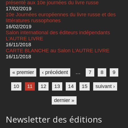
présenté aux 10e journées du livre russe
17/02/2019
10e Journées européennes du livre russe et des
littératures russophones
16/02/2019
Salon international des éditeurs indépendants
L'AUTRE LIVRE
16/11/2018
CARTE BLANCHE au Salon L'AUTRE LIVRE
16/11/2018
Pages
« premier
‹ précédent
…
7
8
9
10
11
12
13
14
15
suivant ›
dernier »
Newsletter des éditions