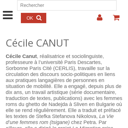
Aller au contenu principal
Rechercher
Formulaire de recherche
Cécile CANUT
Cécile Canut
, réalisatrice et sociolinguiste,
professeure à l’université Paris Descartes,
Sorbonne Paris Cité (CERLIS), travaille sur la
circulation des discours socio-politiques en liens
aux pratiques langagières de personnes en
situation de mobilité. Elle a engagé, depuis plus de
dix ans, un travail artistique (série documentaire,
traduction de textes, publications) avec les femmes
roms du ghetto de Nadejda à Sliven en Bulgarie où
elle se rend régulièrement. Elle a traduit et préfacé
les textes de Stefka Stefanova Nikolova,
La Vie
d’une femmes rom (tsigane)
chez Petra. Par