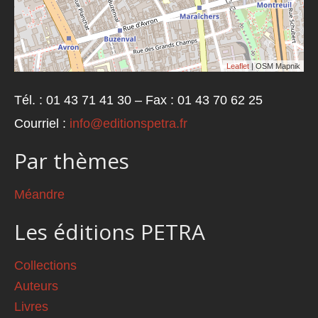
Leaflet
| OSM Mapnik
Tél. : 01 43 71 41 30 – Fax : 01 43 70 62 25
Courriel :
info@editionspetra.fr
Par thèmes
Méandre
Les éditions PETRA
Collections
Auteurs
Livres