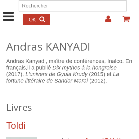
Aller au contenu principal
Rechercher
Formulaire de recherche
Andras KANYADI
Andras Kanyadi, maître de conférences, Inalco. En
français,il a publié
Dix mythes à la hongroise
(2017),
L'univers de Gyula Krudy
(2015) et
La
fortune littéraire de Sandor Marai
(2012).
Livres
Toldi