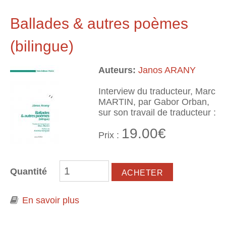
Ballades & autres poèmes
(bilingue)
Auteurs:
Janos ARANY
Interview du traducteur, Marc
MARTIN, par Gabor Orban,
sur son travail de traducteur :
19.00€
Prix :
Quantité
En savoir plus
à propos de Ballades & autres
poèmes (bilingue)