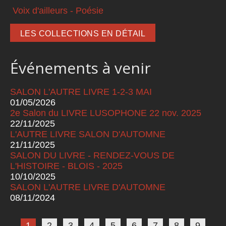
Voix d'ailleurs - Poésie
LES COLLECTIONS EN DÉTAIL
Événements à venir
SALON L'AUTRE LIVRE 1-2-3 MAI
01/05/2026
2e Salon du LIVRE LUSOPHONE 22 nov. 2025
22/11/2025
L'AUTRE LIVRE SALON D'AUTOMNE
21/11/2025
SALON DU LIVRE - RENDEZ-VOUS DE
L'HISTOIRE - BLOIS - 2025
10/10/2025
SALON L'AUTRE LIVRE D'AUTOMNE
08/11/2024
Pages
1
2
3
4
5
6
7
8
9