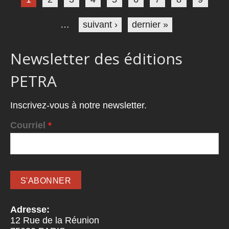
…
suivant ›
dernier »
Newsletter des éditions
PETRA
Inscrivez-vous à notre newsletter.
Courriel
*
Adresse:
12 Rue de la Réunion