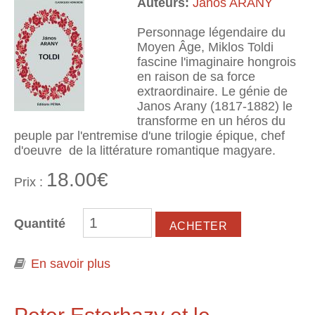
Auteurs:
Janos ARANY
Personnage légendaire du
Moyen Âge, Miklos Toldi
fascine l'imaginaire hongrois
en raison de sa force
extraordinaire. Le génie de
Janos Arany (1817-1882) le
transforme en un héros du
peuple par l'entremise d'une trilogie épique, chef
d'oeuvre de la littérature romantique magyare.
18.00€
Prix :
Quantité
En savoir plus
à propos de Toldi