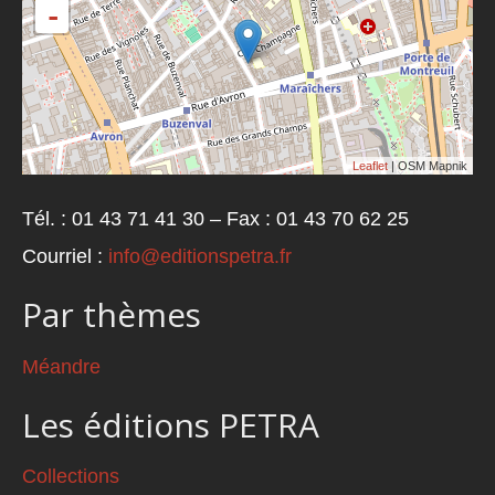
-
Leaflet
| OSM Mapnik
Tél. : 01 43 71 41 30 – Fax : 01 43 70 62 25
Courriel :
info@editionspetra.fr
Par thèmes
Méandre
Les éditions PETRA
Collections