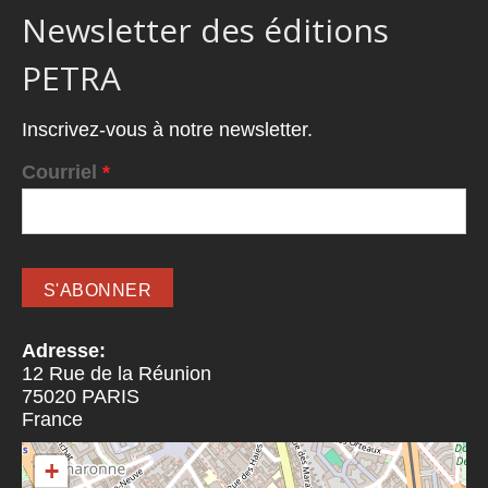
Newsletter des éditions
PETRA
Inscrivez-vous à notre newsletter.
Courriel
*
Adresse:
12 Rue de la Réunion
75020
PARIS
France
+